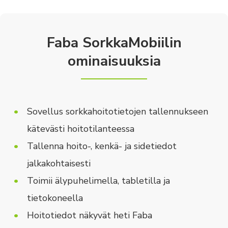
Faba SorkkaMobiilin
ominaisuuksia
Sovellus sorkkahoitotietojen tallennukseen
kätevästi hoitotilanteessa
Tallenna hoito-, kenkä- ja sidetiedot
jalkakohtaisesti
Toimii älypuhelimella, tabletilla ja
tietokoneella
Hoitotiedot näkyvät heti Faba