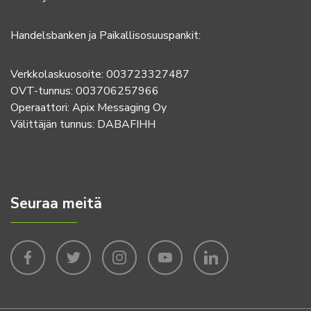
Handelsbanken ja Paikallisosuuspankit:
Verkkolaskuosoite: 003723327487
OVT-tunnus: 003706257966
Operaattori: Apix Messaging Oy
Välittäjän tunnus: DABAFIHH
Seuraa meitä