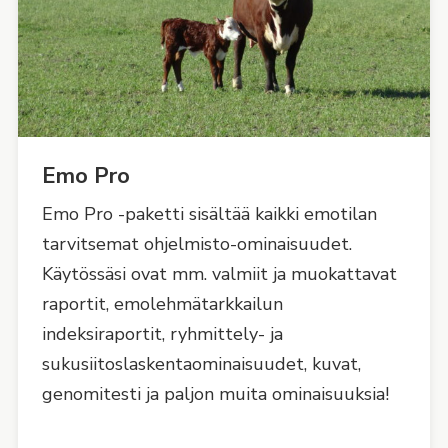
Emo Pro
Emo Pro -paketti sisältää kaikki emotilan
tarvitsemat ohjelmisto-ominaisuudet.
Käytössäsi ovat mm. valmiit ja muokattavat
raportit, emolehmätarkkailun
indeksiraportit, ryhmittely- ja
sukusiitoslaskentaominaisuudet, kuvat,
genomitesti ja paljon muita ominaisuuksia!