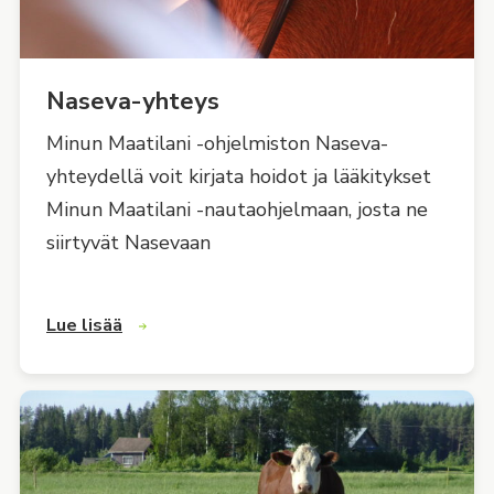
Naseva-yhteys
Minun Maatilani -ohjelmiston Naseva-
yhteydellä voit kirjata hoidot ja lääkitykset
Minun Maatilani -nautaohjelmaan, josta ne
siirtyvät Nasevaan
Lue lisää