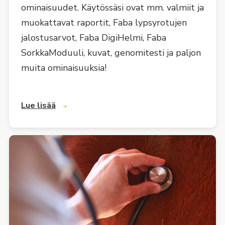
ominaisuudet. Käytössäsi ovat mm. valmiit ja
muokattavat raportit, Faba lypsyrotujen
jalostusarvot, Faba DigiHelmi, Faba
SorkkaModuuli, kuvat, genomitesti ja paljon
muita ominaisuuksia!
Lue lisää