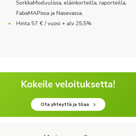
SorkkaModuulissa, eläinkorteilla, raporteilla,
FabaMAPissa ja Nasevassa.
Hinta 57 € / vuosi + alv 25,5%
Kokeile veloituksetta!
Ota yhteyttä ja tilaa