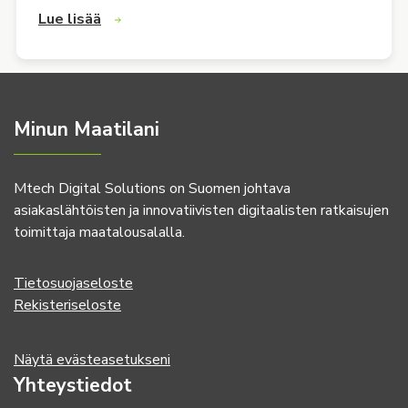
Lue lisää
Minun Maatilani
Mtech Digital Solutions on Suomen johtava
asiakaslähtöisten ja innovatiivisten digitaalisten ratkaisujen
toimittaja maatalousalalla.
Tietosuojaseloste
Rekisteriseloste
Näytä evästeasetukseni
Yhteystiedot