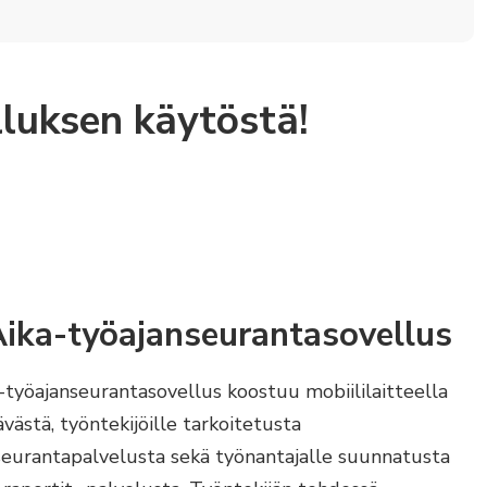
luksen käytöstä!
ika-työajanseurantasovellus
-työajanseurantasovellus koostuu mobiililaitteella
västä, työntekijöille tarkoitetusta
seurantapalvelusta sekä työnantajalle suunnatusta