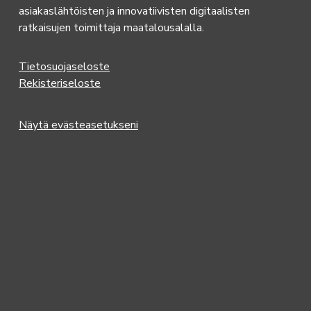
asiakaslähtöisten ja innovatiivisten digitaalisten
ratkaisujen toimittaja maatalousalalla.
Tietosuojaseloste
Rekisteriseloste
Näytä evästeasetukseni