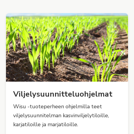
Viljelysuunnitteluohjelmat
Wisu -tuoteperheen ohjelmilla teet
viljelysuunnitelman kasvinviljelytiloille,
karjatiloille ja marjatiloille.