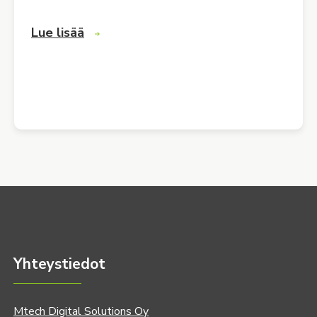
Lue lisää
Yhteystiedot
Mtech Digital Solutions Oy