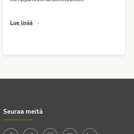
Lue lisää
Seuraa meitä