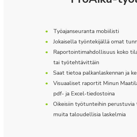
Työajanseuranta mobiilisti
Jokaisella työntekijällä omat tun
Raportointimahdollisuus koko tilan
tai työtehtävittäin
Saat tietoa palkanlaskennan ja ke
Visuaaliset raportit Minun Maatil
pdf- ja Excel-tiedostoina
Oikeisiin työtunteihin perustuvia
muita taloudellisia laskelmia