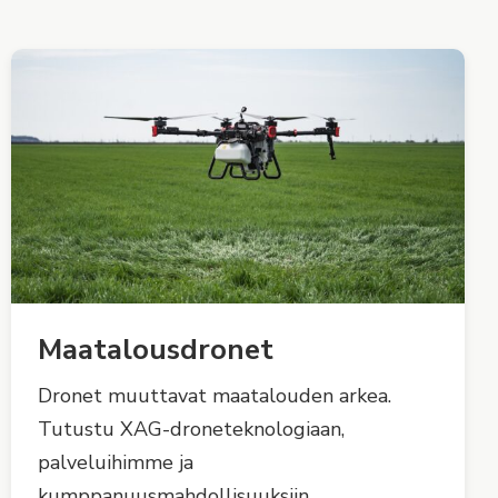
Maatalousdronet
Dronet muuttavat maatalouden arkea.
Tutustu XAG-droneteknologiaan,
palveluihimme ja
kumppanuusmahdollisuuksiin.