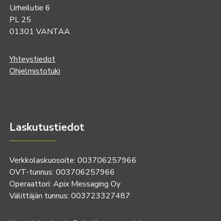
Urheilutie 6
PL 25
01301 VANTAA
Yhteystiedot
Ohjelmistotuki
Laskutustiedot
Verkkolaskuosoite: 003706257966
OVT-tunnus: 003706257966
Operaattori: Apix Messaging Oy
Välittäjän tunnus: 003723327487