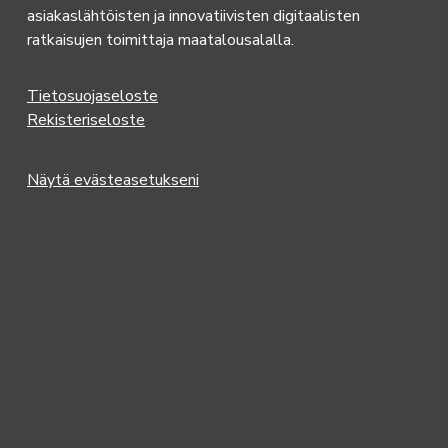
asiakaslähtöisten ja innovatiivisten digitaalisten
ratkaisujen toimittaja maatalousalalla.
Tietosuojaseloste
Rekisteriseloste
Näytä evästeasetukseni