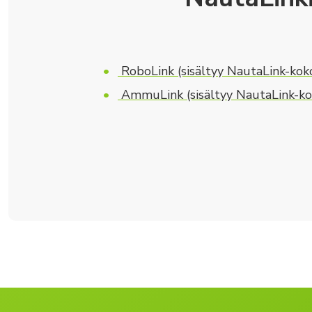
RoboLink (sisältyy NautaLink-kok
AmmuLink (sisältyy NautaLink-ko