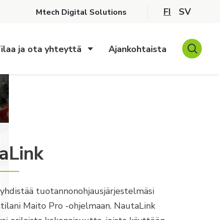
FI
SV
Mtech Digital Solutions
ilaa ja ota yhteyttä
Ajankohtaista
aLink
yhdistää tuotannonohjausjärjestelmäsi
ilani Maito Pro -ohjelmaan. NautaLink