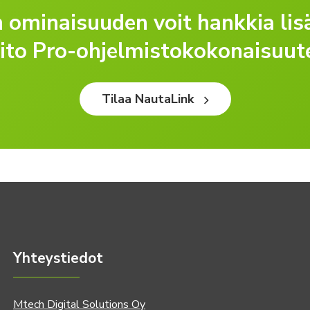
ominaisuuden voit hankkia li
ito Pro-ohjelmistokokonaisuut
Tilaa NautaLink
Yhteystiedot
Mtech Digital Solutions Oy