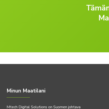
Tämän 
Ma
Minun Maatilani
Mtech Digital Solutions on Suomen johtava