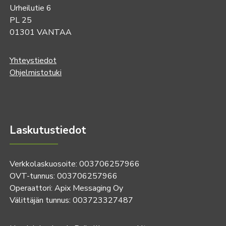
Urheilutie 6
PL 25
01301 VANTAA
Yhteystiedot
Ohjelmistotuki
Laskutustiedot
Verkkolaskuosoite: 003706257966
OVT-tunnus: 003706257966
Operaattori: Apix Messaging Oy
Välittäjän tunnus: 003723327487