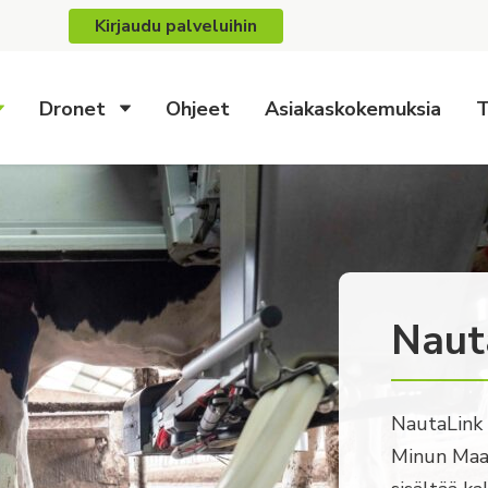
Kirjaudu palveluihin
Dronet
Ohjeet
Asiakaskokemuksia
T
Naut
NautaLink 
Minun Maat