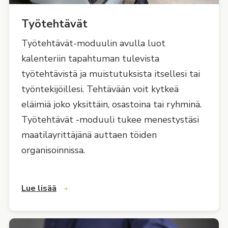
Työtehtävät
Työtehtävät-moduulin avulla luot
kalenteriin tapahtuman tulevista
työtehtävistä ja muistutuksista itsellesi tai
työntekijöillesi. Tehtävään voit kytkeä
eläimiä joko yksittäin, osastoina tai ryhminä.
Työtehtävät -moduuli tukee menestystäsi
maatilayrittäjänä auttaen töiden
organisoinnissa.
Lue lisää