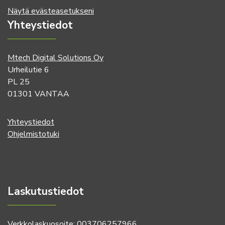
Näytä evästeasetukseni
Yhteystiedot
Mtech Digital Solutions Oy
Urheilutie 6
PL 25
01301 VANTAA
Yhteystiedot
Ohjelmistotuki
Laskutustiedot
Verkkolaskuosoite: 003706257966