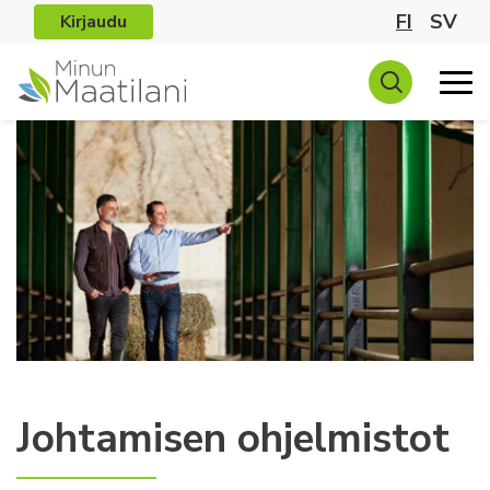
FI
SV
Kirjaudu
Johtamisen ohjelmistot