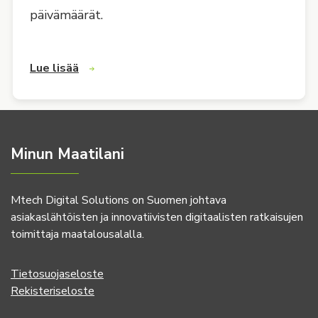
päivämäärät.
Lue lisää
Minun Maatilani
Mtech Digital Solutions on Suomen johtava
asiakaslähtöisten ja innovatiivisten digitaalisten ratkaisujen
toimittaja maatalousalalla.
Tietosuojaseloste
Rekisteriseloste