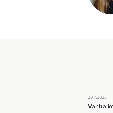
20.7.2026
Vanha ko