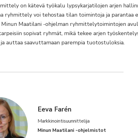
mittely on kätevä työkalu lypsykarjatilojen arjen hallin
 ryhmittely voi tehostaa tilan toimintoja ja parantaa 
. Minun Maatilani -ohjelman ryhmittelytoimintojen avul
 tarpeisiin sopivat ryhmät, mikä tekee arjen työskentely
ja auttaa saavuttamaan parempia tuotostuloksia.
Eeva Farén
Markkinointisuunnittelija
Minun Maatilani -ohjelmistot