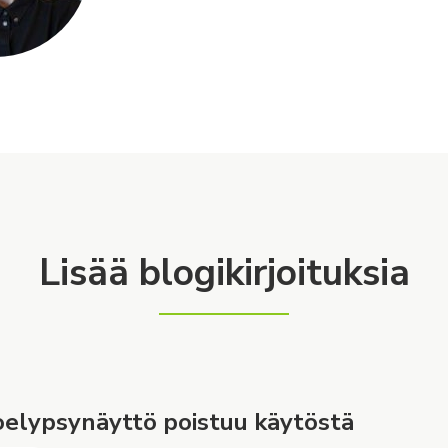
Lisää blogikirjoituksia
elypsynäyttö poistuu käytöstä