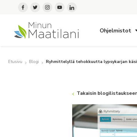
Ohjelmistot
Etusivu
Blogi
Ryhmittelyllä tehokkuutta lypsykarjan käs
Takaisin blogilistauksee