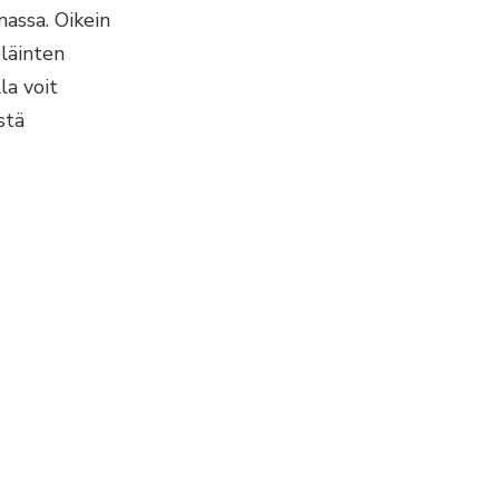
nassa. Oikein
eläinten
la voit
stä