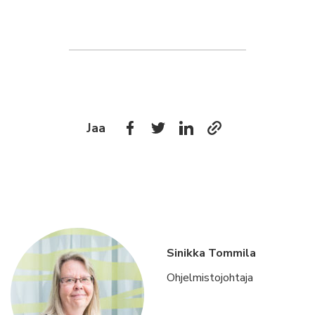
Jaa
Sinikka Tommila
Ohjelmistojohtaja