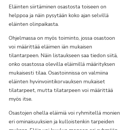
Eläinten siirtäminen osastosta toiseen on
helppoa ja näin pysytään koko ajan selvillä
eläinten olinpaikasta.
Ohjelmassa on myös toiminto, jossa osastoon
voi määrittää eläimen iän mukaisen
tilantarpeen. Näin listaukseen saa tiedon siitä,
onko osastossa olevilla eläimillä määrityksen
mukaisesti tilaa. Osastoinnissa on valmiina
eläinten hyvinvointikorvauksen mukaiset
tilatarpeet, mutta tilatarpeen voi määrittää
myös itse.
Osastojen ohella eläimiä voi ryhmitellä monien
eri ominaisuuksien ja kulloistenkin tarpeiden