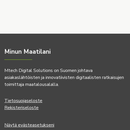
Minun Maatilani
Mtech Digital Solutions on Suomen johtava
asiakaslähtöisten ja innovatiivisten digitaalisten ratkaisujen
toimittaja maatalousalalla.
Tietosuojaseloste
Rekisteriseloste
Näytä evästeasetukseni