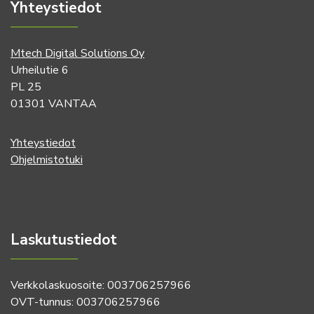
Yhteystiedot
Mtech Digital Solutions Oy
Urheilutie 6
PL 25
01301 VANTAA
Yhteystiedot
Ohjelmistotuki
Laskutustiedot
Verkkolaskuosoite: 003706257966
OVT-tunnus: 003706257966