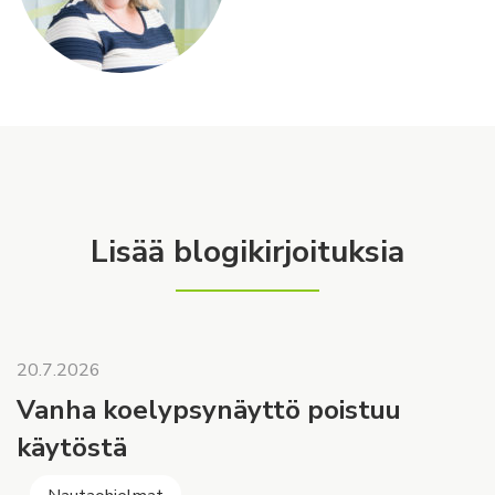
Lisää blogikirjoituksia
20.7.2026
Vanha koelypsynäyttö poistuu
käytöstä