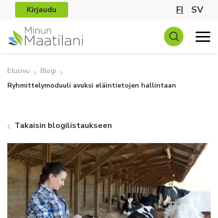
FI
SV
Kirjaudu
Etusivu
Blogi
Ryhmittelymoduuli avuksi eläintietojen hallintaan
Takaisin blogilistaukseen