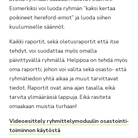
Esimerkiksi voi luoda ryhmän ”kaksi kertaa
poikineet hereford-emot” ja luoda siihen
kuulumiselle säännöt.
Kaikki raportit, sekä oletusraportit että itse
tehdyt, voi suodattaa myös omalla
päivittyvällä ryhmällä. Helppoa on tehdä myös
oma raportti, johon voi valita sekä osasto- että
ryhmätiedon yhtä aikaa ja muut tarvittavat
tiedot. Raportit ovat aina ajan tasalla, eikä
tarvita ylimääräisiä lappuja. Eikä rasiteta
omaakaan muistia turhaan!
Videoesittely ryhmittelymoduulin osastointi-
toiminnon käytöstä