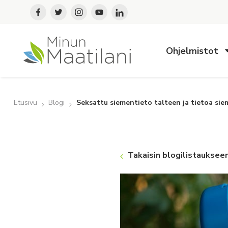
Ohjelmistot
Etusivu
Blogi
Seksattu siementieto talteen ja tietoa si
Takaisin blogilistauksee