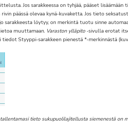
ittelusta. Jos sarakkeessa on tyhjää, pääset lisäämään 
 rivin päässä olevaa kynä-kuvaketta. Jos tieto seksatus
o sarakkeesta löytyy, on merkintä tuotu sinne automaat
tietoa muuttamaan.
Varaston ylläpito
-sivulla erotat its
 tiedot Styyppi-sarakkeen pienestä *-merkinnästä (kuv
 tallentamasi tieto sukupuolilajitellusta siemenestä on me