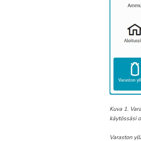
Kuva 1. Vara
käytössäsi 
Varaston yll