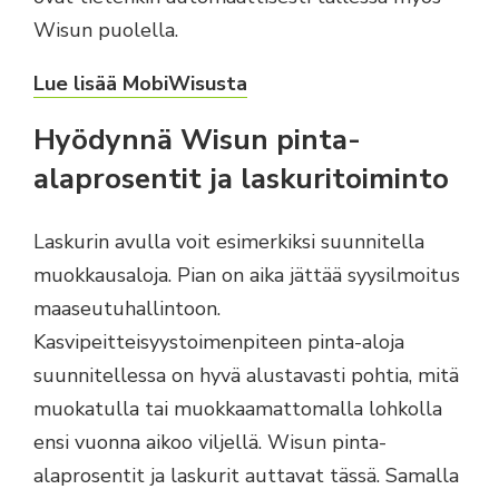
Wisun puolella.
Lue lisää MobiWisusta
Hyödynnä Wisun pinta-
alaprosentit ja laskuritoiminto
Laskurin avulla voit esimerkiksi suunnitella
muokkausaloja. Pian on aika jättää syysilmoitus
maaseutuhallintoon.
Kasvipeitteisyystoimenpiteen pinta-aloja
suunnitellessa on hyvä alustavasti pohtia, mitä
muokatulla tai muokkaamattomalla lohkolla
ensi vuonna aikoo viljellä. Wisun pinta-
alaprosentit ja laskurit auttavat tässä. Samalla