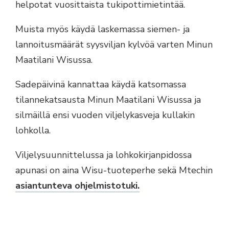
helpotat vuosittaista tukipottimietintää.
Muista myös käydä laskemassa siemen- ja
lannoitusmäärät syysviljan kylvöä varten Minun
Maatilani Wisussa.
Sadepäivinä kannattaa käydä katsomassa
tilannekatsausta Minun Maatilani Wisussa ja
silmäillä ensi vuoden viljelykasveja kullakin
lohkolla.
Viljelysuunnittelussa ja lohkokirjanpidossa
apunasi on aina Wisu-tuoteperhe sekä Mtechin
asiantunteva ohjelmistotuki.