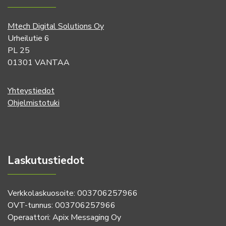
Mtech Digital Solutions Oy
Urheilutie 6
PL 25
01301 VANTAA
Yhteystiedot
Ohjelmistotuki
Laskutustiedot
Verkkolaskuosoite: 003706257966
OVT-tunnus: 003706257966
Operaattori: Apix Messaging Oy