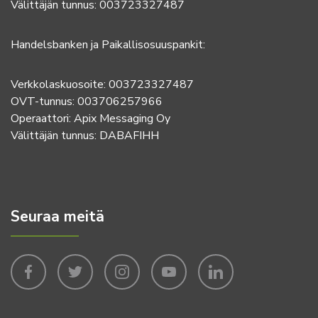
Välittäjän tunnus: 003723327487
Handelsbanken ja Paikallisosuuspankit:
Verkkolaskuosoite: 003723327487
OVT-tunnus: 003706257966
Operaattori: Apix Messaging Oy
Välittäjän tunnus: DABAFIHH
Seuraa meitä