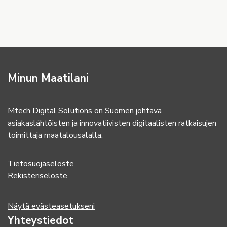
Minun Maatilani
Mtech Digital Solutions on Suomen johtava
asiakaslähtöisten ja innovatiivisten digitaalisten ratkaisujen
toimittaja maatalousalalla.
Tietosuojaseloste
Rekisteriseloste
Näytä evästeasetukseni
Yhteystiedot