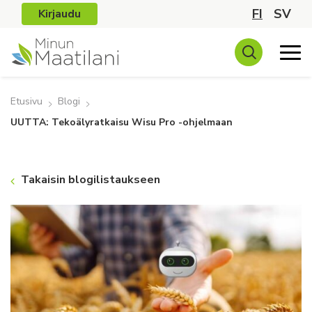
FI
SV
Kirjaudu
Etusivu
Blogi
UUTTA: Tekoälyratkaisu Wisu Pro -ohjelmaan
Takaisin blogilistaukseen