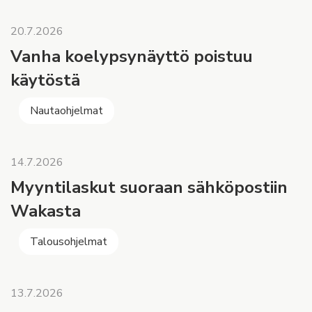
20.7.2026
Vanha koelypsynäyttö poistuu
käytöstä
Nautaohjelmat
14.7.2026
Myyntilaskut suoraan sähköpostiin
Wakasta
Talousohjelmat
13.7.2026