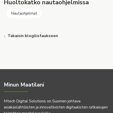
Huoltokatko nautaohjelmissa
Nautaohjelmat
Takaisin blogilistaukseen
Minun Maatilani
Mtech Digital Solutions on Suomen johtava
asiakaslähtöisten ja innovatiivisten digitaalisten ratkaisujen