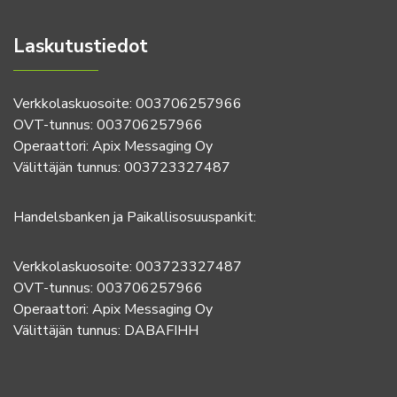
Laskutustiedot
Verkkolaskuosoite: 003706257966
OVT-tunnus: 003706257966
Operaattori: Apix Messaging Oy
Välittäjän tunnus: 003723327487
Handelsbanken ja Paikallisosuuspankit:
Verkkolaskuosoite: 003723327487
OVT-tunnus: 003706257966
Operaattori: Apix Messaging Oy
Välittäjän tunnus: DABAFIHH