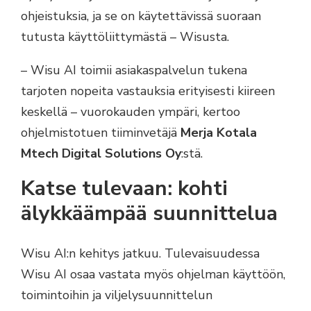
ohjeistuksia, ja se on käytettävissä suoraan
tutusta käyttöliittymästä – Wisusta.
– Wisu AI toimii asiakaspalvelun tukena
tarjoten nopeita vastauksia erityisesti kiireen
keskellä – vuorokauden ympäri, kertoo
ohjelmistotuen tiiminvetäjä
Merja Kotala
Mtech Digital Solutions Oy
:stä.
Katse tulevaan: kohti
älykkäämpää suunnittelua
Wisu AI:n kehitys jatkuu. Tulevaisuudessa
Wisu AI osaa vastata myös ohjelman käyttöön,
toimintoihin ja viljelysuunnittelun