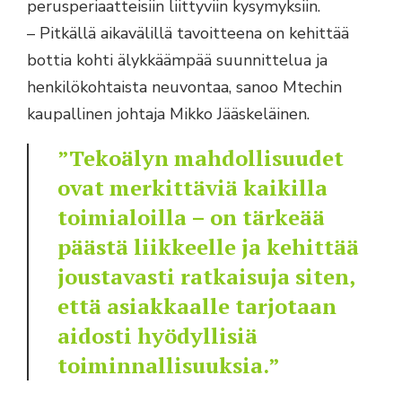
perusperiaatteisiin liittyviin kysymyksiin.
– Pitkällä aikavälillä tavoitteena on kehittää
bottia kohti älykkäämpää suunnittelua ja
henkilökohtaista neuvontaa, sanoo Mtechin
kaupallinen johtaja Mikko Jääskeläinen.
”Tekoälyn mahdollisuudet
ovat merkittäviä kaikilla
toimialoilla – on tärkeää
päästä liikkeelle ja kehittää
joustavasti ratkaisuja siten,
että asiakkaalle tarjotaan
aidosti hyödyllisiä
toiminnallisuuksia.”