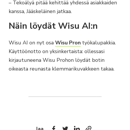
– Tekoälyä pitää kehittää yhdessä asiakkaiden
kanssa, Jääskeläinen jatkaa.
Näin löydät Wisu AI:n
Wisu AI on nyt osa
Wisu Pron
työkalupakkia.
Käyttöönotto on yksinkertaista: ollessasi
kirjautuneena Wisu Prohon löydät botin
oikeasta reunasta klemmarikuvakkeen takaa.
Jaa