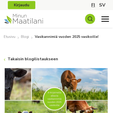
FI
SV
Kirjaudu
Etusivu
Blogi
Vasikannimiä vuoden 2025 vasikoille!
Takaisin blogilistaukseen