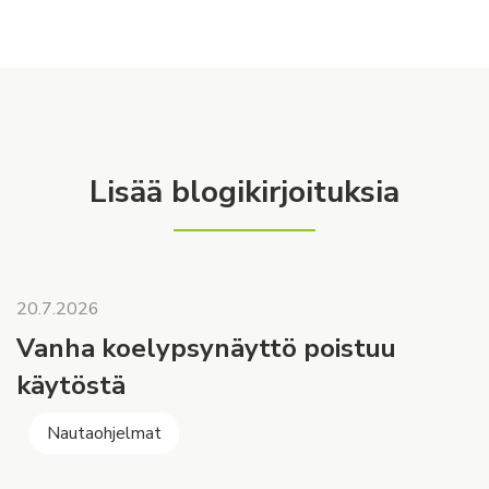
Lisää blogikirjoituksia
20.7.2026
Vanha koelypsynäyttö poistuu
käytöstä
Nautaohjelmat