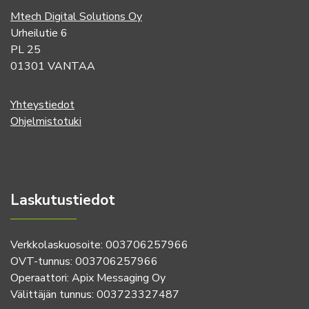
Mtech Digital Solutions Oy
Urheilutie 6
PL 25
01301 VANTAA
Yhteystiedot
Ohjelmistotuki
Laskutustiedot
Verkkolaskuosoite: 003706257966
OVT-tunnus: 003706257966
Operaattori: Apix Messaging Oy
Välittäjän tunnus: 003723327487