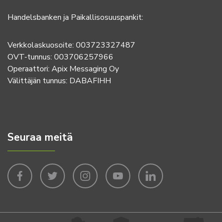
Handelsbanken ja Paikallisosuuspankit:
Verkkolaskuosoite: 003723327487
OVT-tunnus: 003706257966
Operaattori: Apix Messaging Oy
Välittäjän tunnus: DABAFIHH
Seuraa meitä