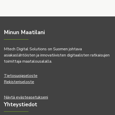
Minun Maatilani
Mtech Digital Solutions on Suomen johtava
asiakaslähtöisten ja innovatiivisten digitaalisten ratkaisujen
toimittaja maatalousalalla.
Tietosuojaseloste
Rekisteriseloste
Näytä evästeasetukseni
Yhteystiedot