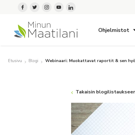
Ohjelmistot
Etusivu
Blogi
Webinaari: Muokattavat raportit & sen hyöd
Takaisin blogilistauksee