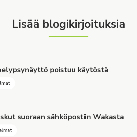
Lisää blogikirjoituksia
elypsynäyttö poistuu käytöstä
elmat
skut suoraan sähköpostiin Wakasta
elmat