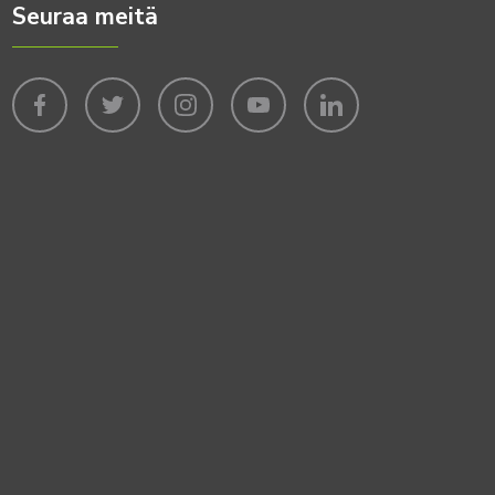
Seuraa meitä