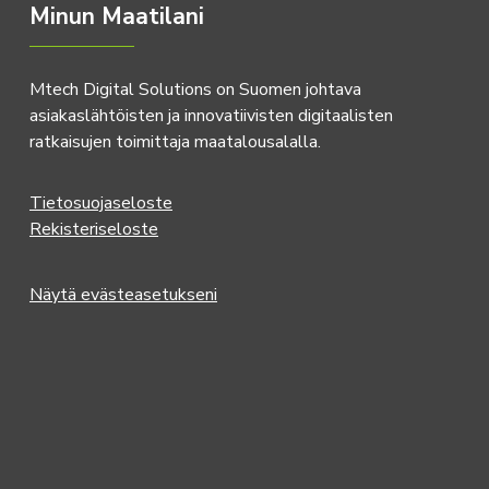
Minun Maatilani
Mtech Digital Solutions on Suomen johtava
asiakaslähtöisten ja innovatiivisten digitaalisten
ratkaisujen toimittaja maatalousalalla.
Tietosuojaseloste
Rekisteriseloste
Näytä evästeasetukseni