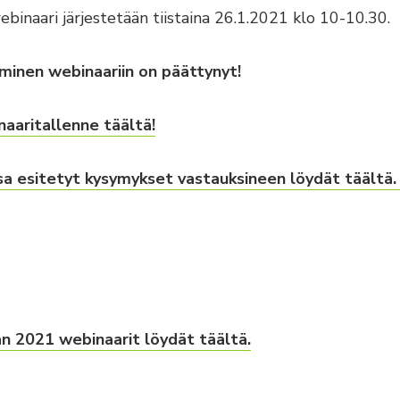
inaari järjestetään tiistaina 26.1.2021 klo 10-10.30.
minen webinaariin on päättynyt!
aaritallenne täältä!
a esitetyt kysymykset vastauksineen löydät täältä. 
än 2021 webinaarit löydät täältä.