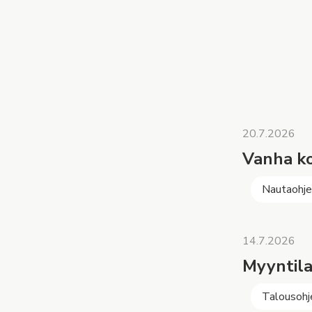
20.7.2026
Vanha ko
Nautaohj
14.7.2026
Myyntila
Talousohj