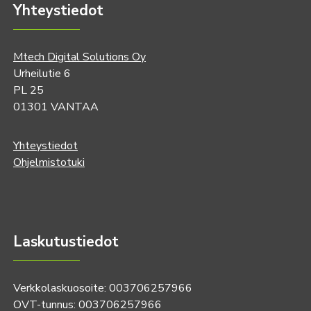
Yhteystiedot
Mtech Digital Solutions Oy
Urheilutie 6
PL 25
01301 VANTAA
Yhteystiedot
Ohjelmistotuki
Laskutustiedot
Verkkolaskuosoite: 003706257966
OVT-tunnus: 003706257966