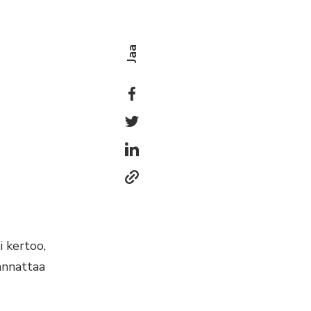
Jaa
 kertoo,
kannattaa