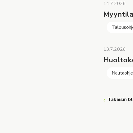
14.7.2026
Myyntila
Talousohj
13.7.2026
Huoltoka
Nautaohj
Takaisin b