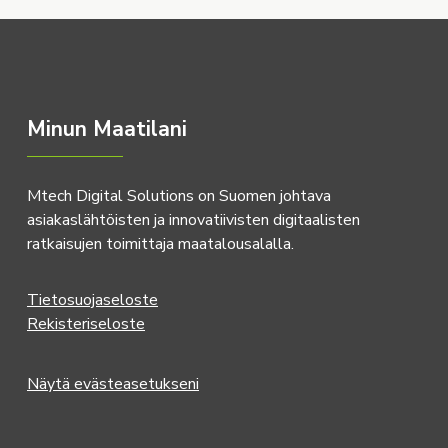
Minun Maatilani
Mtech Digital Solutions on Suomen johtava
asiakaslähtöisten ja innovatiivisten digitaalisten
ratkaisujen toimittaja maatalousalalla.
Tietosuojaseloste
Rekisteriseloste
Näytä evästeasetukseni