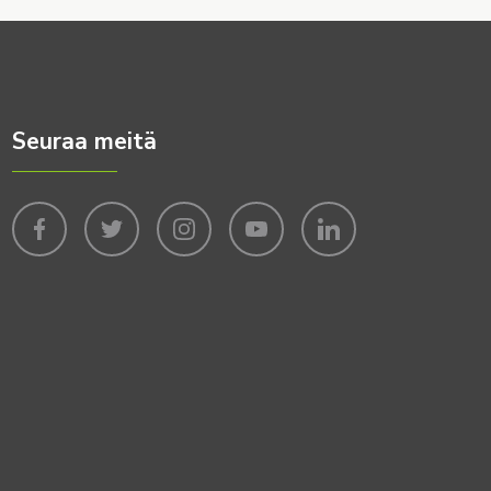
Seuraa meitä