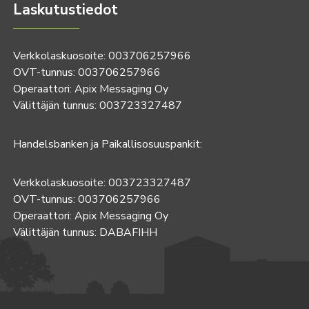
Laskutustiedot
Verkkolaskuosoite: 003706257966
OVT-tunnus: 003706257966
Operaattori: Apix Messaging Oy
Välittäjän tunnus: 003723327487
Handelsbanken ja Paikallisosuuspankit:
Verkkolaskuosoite: 003723327487
OVT-tunnus: 003706257966
Operaattori: Apix Messaging Oy
Välittäjän tunnus: DABAFIHH