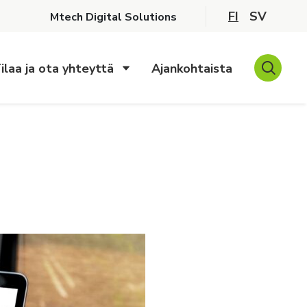
FI
SV
Mtech Digital Solutions
ilaa ja ota yhteyttä
Ajankohtaista