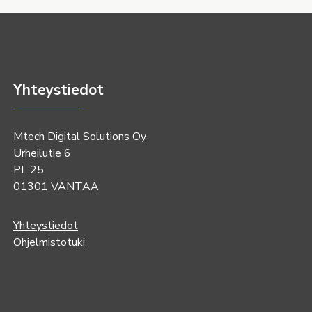
Yhteystiedot
Mtech Digital Solutions Oy
Urheilutie 6
PL 25
01301 VANTAA
Yhteystiedot
Ohjelmistotuki