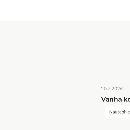
20.7.2026
Vanha ko
Nautaohj