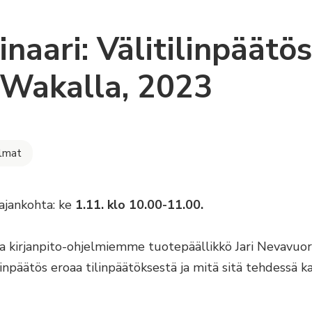
naari: Välitilinpäätös
Wakalla, 2023
lmat
ajankohta: ke
1.11. klo 10.00-11.00.
a kirjanpito-ohjelmiemme tuotepäällikkö Jari Nevavuori
linpäätös eroaa tilinpäätöksestä ja mitä sitä tehdessä 