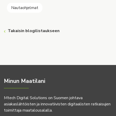
Nautaohjelmat
Takaisin blogilistaukseen
Minun Maatilani
Mtech Digital Solutions on Suomen johtava
asiakaslähtöisten ja innovatiivisten digitaalisten ratkaisujen
toimittaja maatalousalalla.