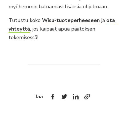
myöhemmin haluamiasi lisäosia ohjelmaan.
Tutustu koko
Wisu-tuoteperheeseen
ja
ota
yhteyttä
, jos kaipaat apua päätöksen
tekemisessä!
Jaa