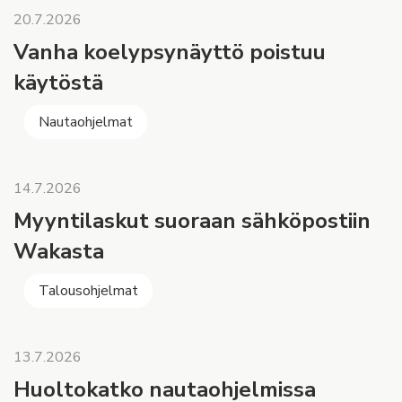
20.7.2026
Vanha koelypsynäyttö poistuu
käytöstä
Nautaohjelmat
14.7.2026
Myyntilaskut suoraan sähköpostiin
Wakasta
Talousohjelmat
13.7.2026
Huoltokatko nautaohjelmissa