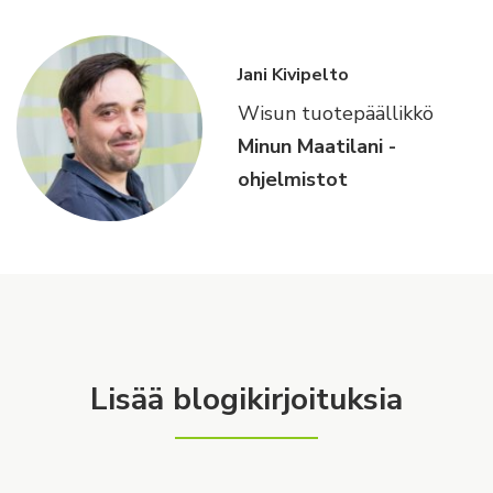
Jani Kivipelto
Wisun tuotepäällikkö
Minun Maatilani -
ohjelmistot
Lisää blogikirjoituksia