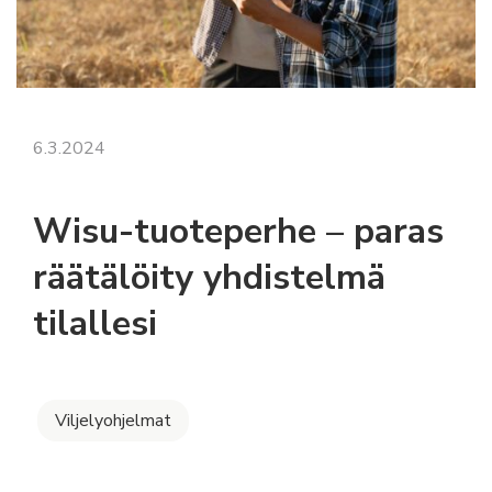
6.3.2024
Wisu-tuoteperhe – paras
räätälöity yhdistelmä
tilallesi
Viljelyohjelmat