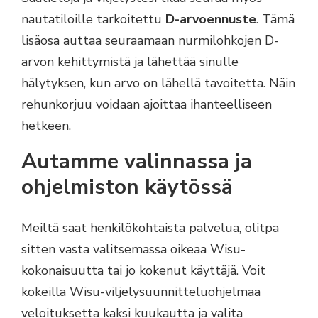
nautatiloille tarkoitettu
D-arvoennuste
. Tämä
lisäosa auttaa seuraamaan nurmilohkojen D-
arvon kehittymistä ja lähettää sinulle
hälytyksen, kun arvo on lähellä tavoitetta. Näin
rehunkorjuu voidaan ajoittaa ihanteelliseen
hetkeen.
Autamme valinnassa ja
ohjelmiston käytössä
Meiltä saat henkilökohtaista palvelua, olitpa
sitten vasta valitsemassa oikeaa Wisu-
kokonaisuutta tai jo kokenut käyttäjä. Voit
kokeilla Wisu-viljelysuunnitteluohjelmaa
veloituksetta kaksi kuukautta ja valita