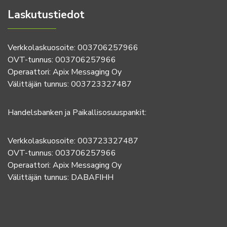
Laskutustiedot
Verkkolaskuosoite: 003706257966
OVT-tunnus: 003706257966
Operaattori: Apix Messaging Oy
Välittäjän tunnus: 003723327487
Handelsbanken ja Paikallisosuuspankit:
Verkkolaskuosoite: 003723327487
OVT-tunnus: 003706257966
Operaattori: Apix Messaging Oy
Välittäjän tunnus: DABAFIHH