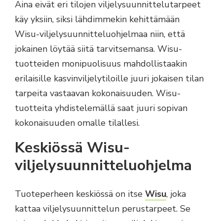
Aina eivät eri tilojen viljelysuunnittelutarpeet
käy yksiin, siksi lähdimmekin kehittämään
Wisu-viljelysuunnitteluohjelmaa niin, että
jokainen löytää siitä tarvitsemansa. Wisu-
tuotteiden monipuolisuus mahdollistaakin
erilaisille kasvinviljelytiloille juuri jokaisen tilan
tarpeita vastaavan kokonaisuuden. Wisu-
tuotteita yhdistelemällä saat juuri sopivan
kokonaisuuden omalle tilallesi.
Keskiössä Wisu-
viljelysuunnitteluohjelma
Tuoteperheen keskiössä on itse
Wisu
, joka
kattaa viljelysuunnittelun perustarpeet. Se