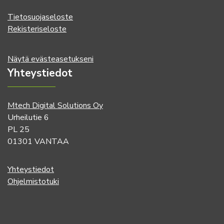
Tietosuojaseloste
Rekisteriseloste
Näytä evästeasetukseni
Yhteystiedot
Mtech Digital Solutions Oy
Urheilutie 6
PL 25
01301 VANTAA
Yhteystiedot
Ohjelmistotuki