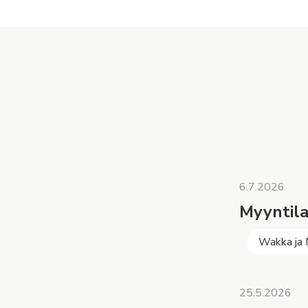
6.7.2026
Myyntila
Wakka ja
25.5.2026