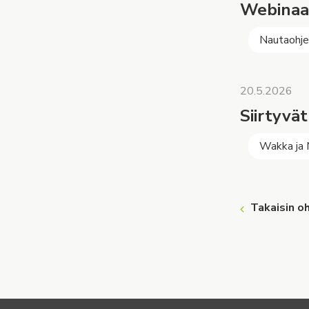
Webinaar
Nautaohj
20.5.2026
Siirtyvä
Wakka ja
Takaisin oh