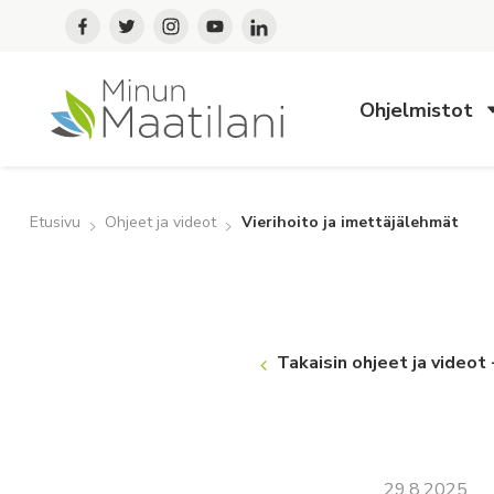
Ohjelmistot
Etusivu
Ohjeet ja videot
Vierihoito ja imettäjälehmät
Takaisin ohjeet ja videot
29.8.2025