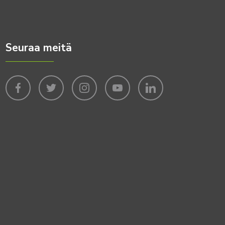
Seuraa meitä