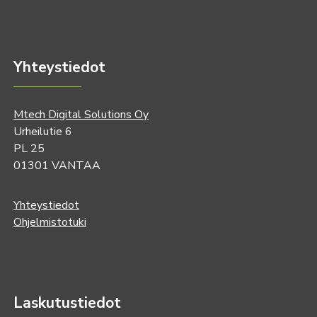
Yhteystiedot
Mtech Digital Solutions Oy
Urheilutie 6
PL 25
01301 VANTAA
Yhteystiedot
Ohjelmistotuki
Laskutustiedot