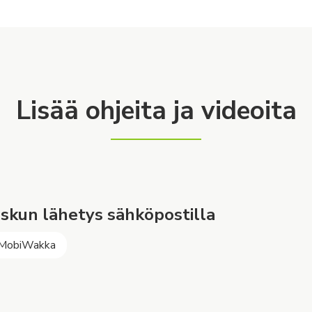
Lisää ohjeita ja videoita
skun lähetys sähköpostilla
 MobiWakka