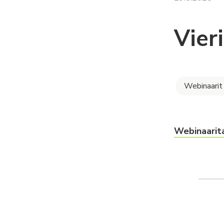
Vier
Webinaarit
Webinaarita