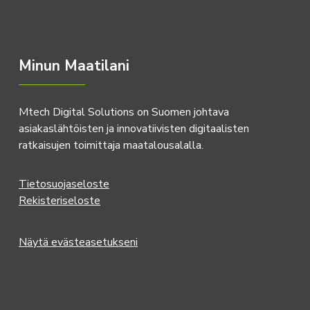
Minun Maatilani
Mtech Digital Solutions on Suomen johtava
asiakaslähtöisten ja innovatiivisten digitaalisten
ratkaisujen toimittaja maatalousalalla.
Tietosuojaseloste
Rekisteriseloste
Näytä evästeasetukseni