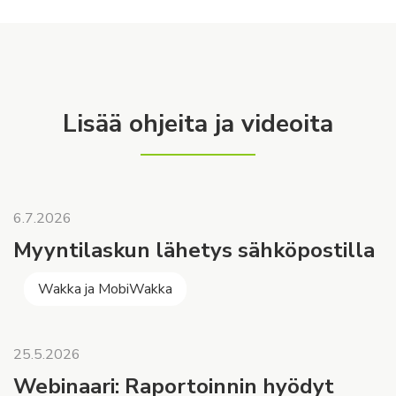
Lisää ohjeita ja videoita
6.7.2026
Myyntilaskun lähetys sähköpostilla
Wakka ja MobiWakka
25.5.2026
Webinaari: Raportoinnin hyödyt