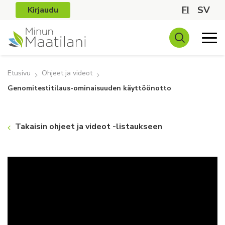
FI
SV
Kirjaudu
Etusivu
Ohjeet ja videot
Genomitestitilaus-ominaisuuden käyttöönotto
Takaisin ohjeet ja videot -listaukseen