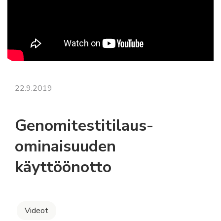
22.9.2019
Genomitestitilaus-
ominaisuuden
käyttöönotto
Videot