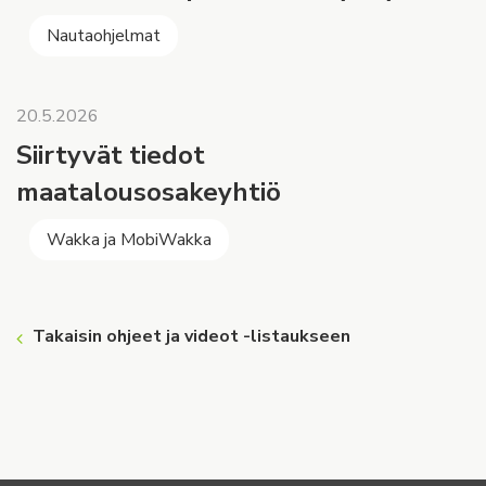
Nautaohjelmat
20.5.2026
Siirtyvät tiedot
maatalousosakeyhtiö
Wakka ja MobiWakka
Takaisin ohjeet ja videot -listaukseen