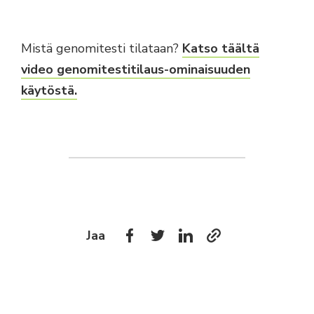
Mistä genomitesti tilataan?
Katso täältä
video genomitestitilaus-ominaisuuden
käytöstä.
Jaa