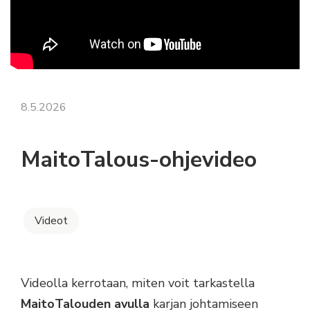
8.5.2026
MaitoTalous-ohjevideo
Videot
Videolla kerrotaan, miten voit tarkastella
MaitoTalouden avulla
karjan johtamiseen