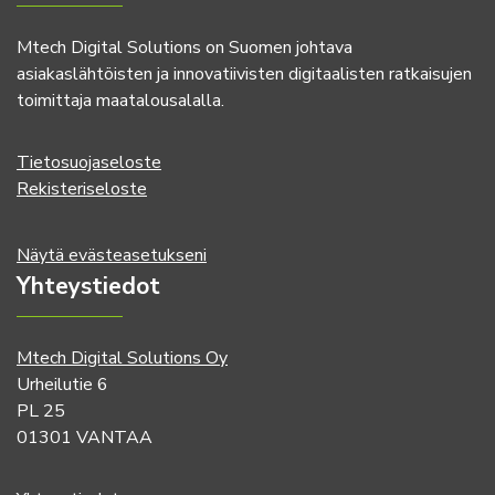
Mtech Digital Solutions on Suomen johtava
asiakaslähtöisten ja innovatiivisten digitaalisten ratkaisujen
toimittaja maatalousalalla.
Tietosuojaseloste
Rekisteriseloste
Näytä evästeasetukseni
Yhteystiedot
Mtech Digital Solutions Oy
Urheilutie 6
PL 25
01301 VANTAA