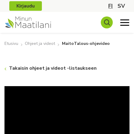
FI
SV
Kirjaudu
Etusivu
Ohjeet ja videot
MaitoTalous-ohjevideo
Takaisin ohjeet ja videot -listaukseen