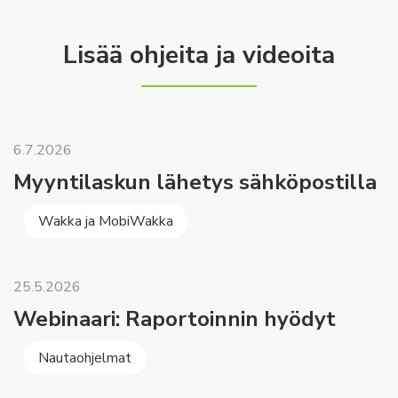
Lisää ohjeita ja videoita
6.7.2026
Myyntilaskun lähetys sähköpostilla
Wakka ja MobiWakka
25.5.2026
Webinaari: Raportoinnin hyödyt
Nautaohjelmat