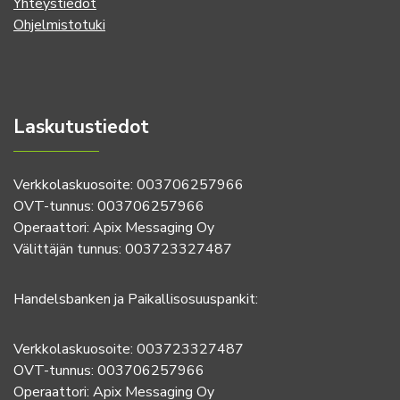
Yhteystiedot
Ohjelmistotuki
Laskutustiedot
Verkkolaskuosoite: 003706257966
OVT-tunnus: 003706257966
Operaattori: Apix Messaging Oy
Välittäjän tunnus: 003723327487
Handelsbanken ja Paikallisosuuspankit:
Verkkolaskuosoite: 003723327487
OVT-tunnus: 003706257966
Operaattori: Apix Messaging Oy