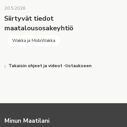
20.5.2026
Siirtyvät tiedot
maatalousosakeyhtiö
Wakka ja MobiWakka
Takaisin ohjeet ja videot -listaukseen
Minun Maatilani