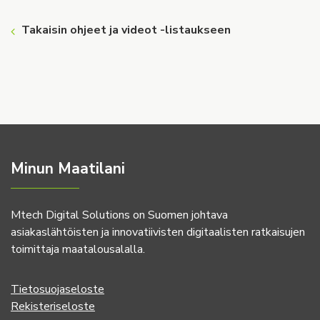
Takaisin ohjeet ja videot -listaukseen
Minun Maatilani
Mtech Digital Solutions on Suomen johtava
asiakaslähtöisten ja innovatiivisten digitaalisten ratkaisujen
toimittaja maatalousalalla.
Tietosuojaseloste
Rekisteriseloste