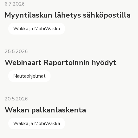
6.7.2026
Myyntilaskun lähetys sähköpostilla
Wakka ja MobiWakka
25.5.2026
Webinaari: Raportoinnin hyödyt
Nautaohjelmat
20.5.2026
Wakan palkanlaskenta
Wakka ja MobiWakka