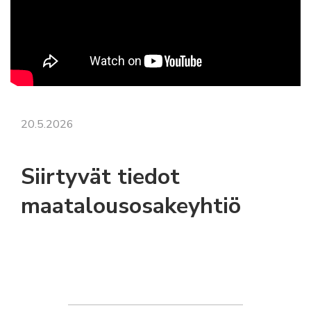
20.5.2026
Siirtyvät tiedot
maatalousosakeyhtiö