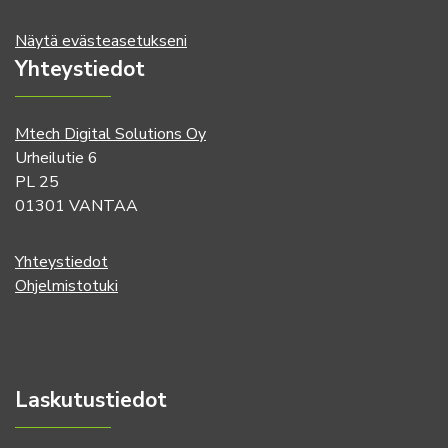
Näytä evästeasetukseni
Yhteystiedot
Mtech Digital Solutions Oy
Urheilutie 6
PL 25
01301 VANTAA
Yhteystiedot
Ohjelmistotuki
Laskutustiedot