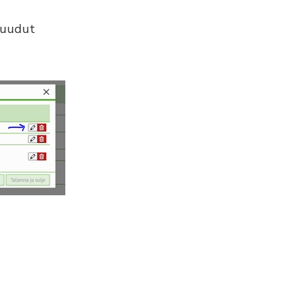
 ruudut