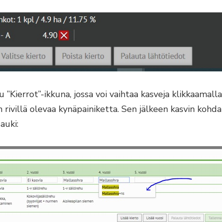
u ”Kierrot”-ikkuna, jossa voi vaihtaa kasveja klikkaamalla
on rivillä olevaa kynäpainiketta. Sen jälkeen kasvin kohda
auki: