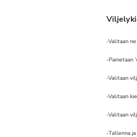
Viljelyk
-Valitaan ne 
-Painetaan ’v
-Valitaan vi
-Valitaan ki
-Valitaan vil
-Tallenna ja