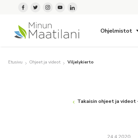
Ohjelmistot
Etusivu
Ohjeet ja videot
Viljelykierto
Takaisin ohjeet ja videot
24.4.2020