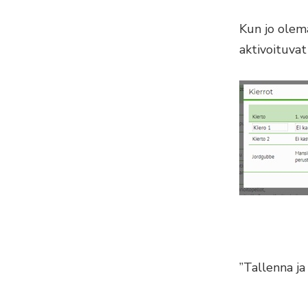
Kun jo olema
aktivoituvat
”Tallenna ja 