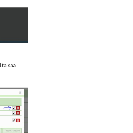
lta saa