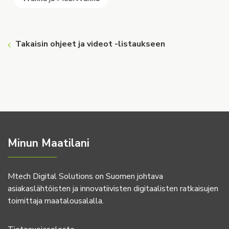
Takaisin ohjeet ja videot -listaukseen
Minun Maatilani
Mtech Digital Solutions on Suomen johtava
asiakaslähtöisten ja innovatiivisten digitaalisten ratkaisujen
toimittaja maatalousalalla.