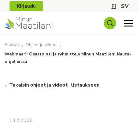
FI
SV
Kirjaudu
Etusivu
Ohjeet ja videot
Webinaari: Osastointi ja ryhmittely Minun Maatilani Nauta-
ohjelmissa
Takaisin ohjeet ja videot -listaukseen
13.2.2025