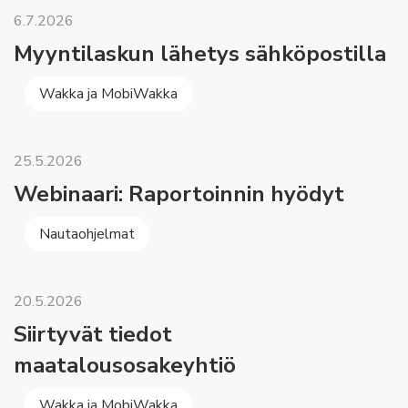
6.7.2026
Myyntilaskun lähetys sähköpostilla
Wakka ja MobiWakka
25.5.2026
Webinaari: Raportoinnin hyödyt
Nautaohjelmat
20.5.2026
Siirtyvät tiedot
maatalousosakeyhtiö
Wakka ja MobiWakka