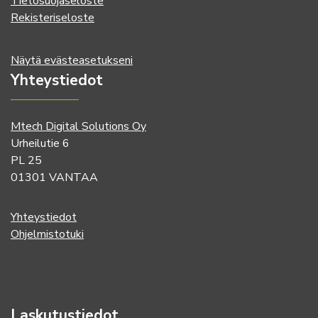
Tietosuojaseloste
Rekisteriseloste
Näytä evästeasetukseni
Yhteystiedot
Mtech Digital Solutions Oy
Urheilutie 6
PL 25
01301 VANTAA
Yhteystiedot
Ohjelmistotuki
Laskutustiedot