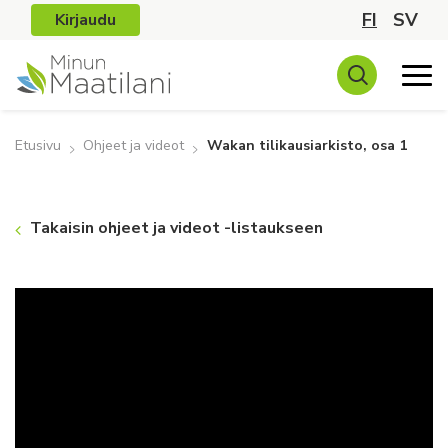
FI
SV
Kirjaudu
Etusivu
Ohjeet ja videot
Wakan tilikausiarkisto, osa 1
Takaisin ohjeet ja videot -listaukseen