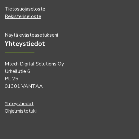
Tietosuojaseloste
Rekisteriseloste
Näytä evästeasetukseni
Yhteystiedot
Mtech Digital Solutions Oy
Urheilutie 6
PL 25
01301 VANTAA
Yhteystiedot
Ohjelmistotuki