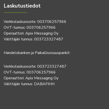
Laskutustiedot
Verkkolaskuosoite: 003706257966
OVT-tunnus: 003706257966
Operaattori: Apix Messaging Oy
Välittäjän tunnus: 003723327487
Handelsbanken ja Paikallisosuuspankit:
Verkkolaskuosoite: 003723327487
OVT-tunnus: 003706257966
Operaattori: Apix Messaging Oy
Välittäjän tunnus: DABAFIHH