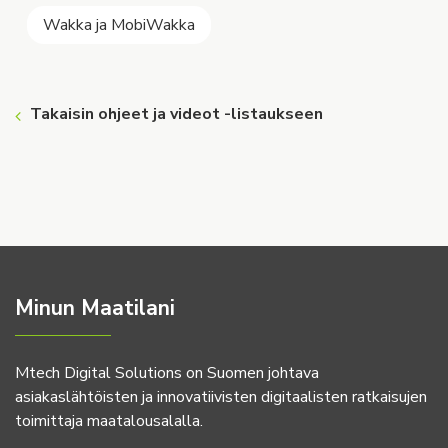
Wakka ja MobiWakka
Takaisin ohjeet ja videot -listaukseen
Minun Maatilani
Mtech Digital Solutions on Suomen johtava
asiakaslähtöisten ja innovatiivisten digitaalisten ratkaisujen
toimittaja maatalousalalla.