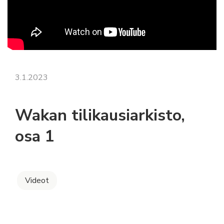
3.1.2023
Wakan tilikausiarkisto,
osa 1
Videot