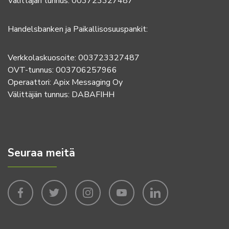
Välittäjän tunnus: 003723327487
Handelsbanken ja Paikallisosuuspankit:
Verkkolaskuosoite: 003723327487
OVT-tunnus: 003706257966
Operaattori: Apix Messaging Oy
Välittäjän tunnus: DABAFIHH
Seuraa meitä