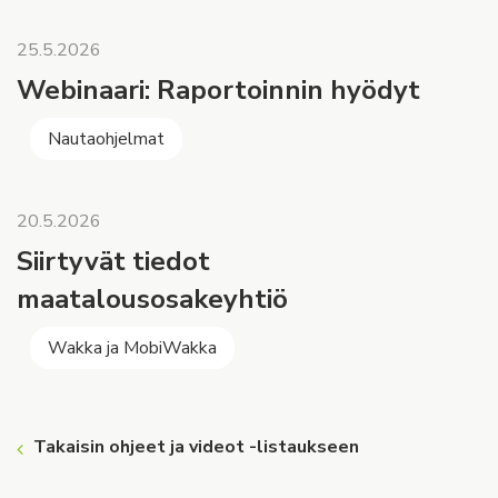
25.5.2026
Webinaari: Raportoinnin hyödyt
Nautaohjelmat
20.5.2026
Siirtyvät tiedot
maatalousosakeyhtiö
Wakka ja MobiWakka
Takaisin ohjeet ja videot -listaukseen