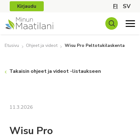
FI
SV
Kirjaudu
Etusivu
Ohjeet ja videot
Wisu Pro Peltotukilaskenta
Takaisin ohjeet ja videot -listaukseen
11.3.2026
Wisu Pro