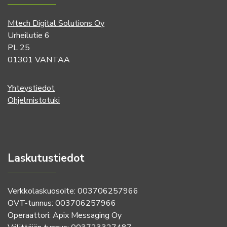
Mtech Digital Solutions Oy
Urheilutie 6
PL 25
01301 VANTAA
Yhteystiedot
Ohjelmistotuki
Laskutustiedot
Verkkolaskuosoite: 003706257966
OVT-tunnus: 003706257966
Operaattori: Apix Messaging Oy