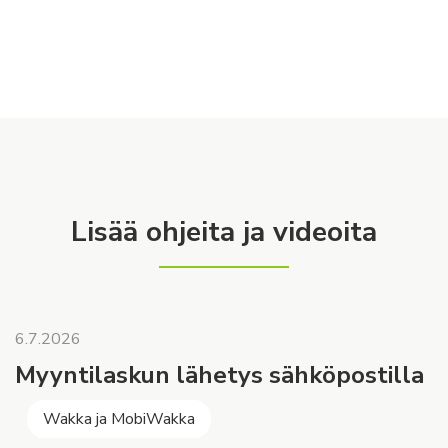
Lisää ohjeita ja videoita
6.7.2026
Myyntilaskun lähetys sähköpostilla
Wakka ja MobiWakka