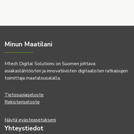
Minun Maatilani
Mtech Digital Solutions on Suomen johtava
asiakaslähtöisten ja innovatiivisten digitaalisten ratkaisujen
toimittaja maatalousalalla.
Tietosuojaseloste
Rekisteriseloste
Näytä evästeasetukseni
Yhteystiedot