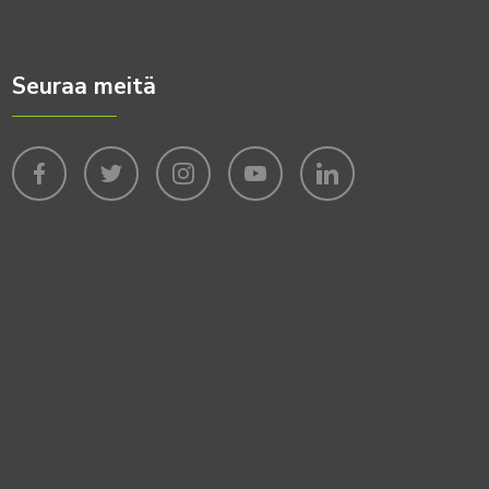
Seuraa meitä