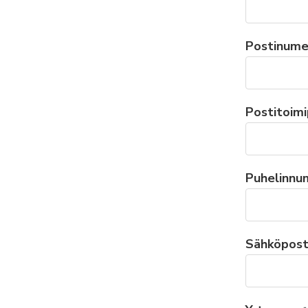
Postinume
Postitoimi
Puhelinnu
Sähköpost