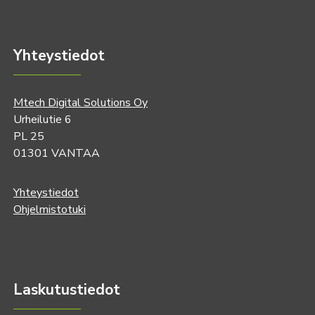
Yhteystiedot
Mtech Digital Solutions Oy
Urheilutie 6
PL 25
01301 VANTAA
Yhteystiedot
Ohjelmistotuki
Laskutustiedot