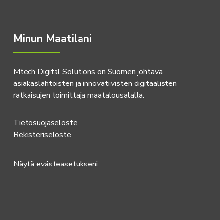
Minun Maatilani
Mtech Digital Solutions on Suomen johtava
asiakaslähtöisten ja innovatiivisten digitaalisten
ratkaisujen toimittaja maatalousalalla.
Tietosuojaseloste
Rekisteriseloste
Näytä evästeasetukseni