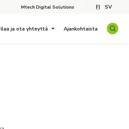
FI
SV
Mtech Digital Solutions
ilaa ja ota yhteyttä
Ajankohtaista
ka