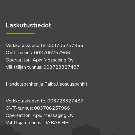
Laskutustiedot
Verkkolaskuosoite: 003706257966
OVT-tunnus: 003706257966
Operaattori: Apix Messaging Oy
Välittäjän tunnus: 003723327487
Handelsbanken ja Paikallisosuuspankit:
Verkkolaskuosoite: 003723327487
OVT-tunnus: 003706257966
Operaattori: Apix Messaging Oy
Välittäjän tunnus: DABAFIHH