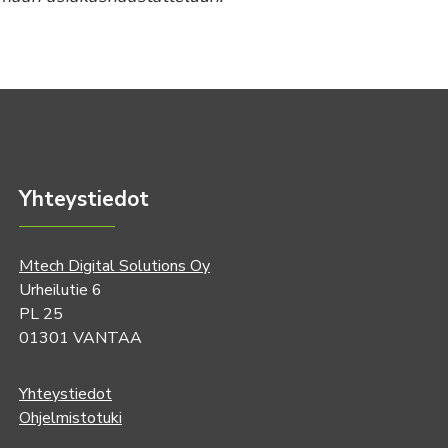
Yhteystiedot
Mtech Digital Solutions Oy
Urheilutie 6
PL 25
01301 VANTAA
Yhteystiedot
Ohjelmistotuki