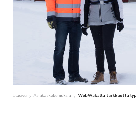
Etusivu
Asiakaskokemuksia
WebWakalla tarkkuutta lyps