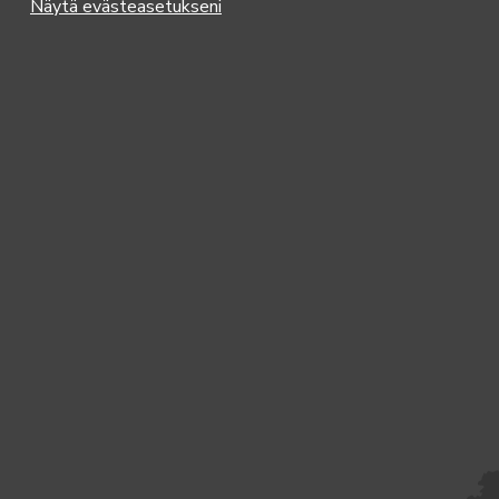
Näytä evästeasetukseni