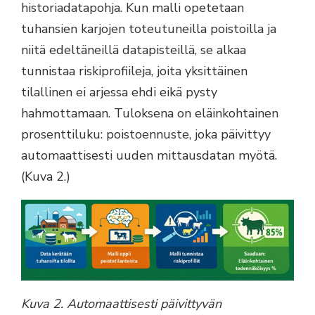
historiadatapohja. Kun malli opetetaan
tuhansien karjojen toteutuneilla poistoilla ja
niitä edeltäneillä datapisteillä, se alkaa
tunnistaa riskiprofiileja, joita yksittäinen
tilallinen ei arjessa ehdi eikä pysty
hahmottamaan. Tuloksena on eläinkohtainen
prosenttiluku: poistoennuste, joka päivittyy
automaattisesti uuden mittausdatan myötä.
(Kuva 2.)
Kuva 2. Automaattisesti päivittyvän