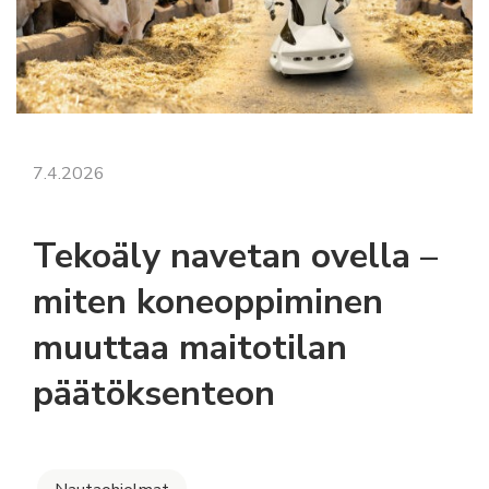
7.4.2026
Tekoäly navetan ovella –
miten koneoppiminen
muuttaa maitotilan
päätöksenteon