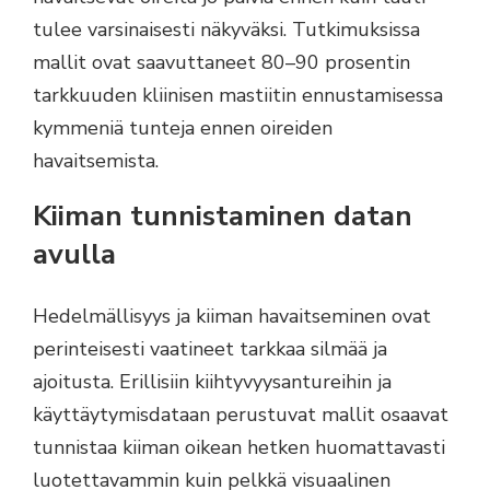
tulee varsinaisesti näkyväksi. Tutkimuksissa
mallit ovat saavuttaneet 80–90 prosentin
tarkkuuden kliinisen mastiitin ennustamisessa
kymmeniä tunteja ennen oireiden
havaitsemista.
Kiiman tunnistaminen datan
avulla
Hedelmällisyys ja kiiman havaitseminen ovat
perinteisesti vaatineet tarkkaa silmää ja
ajoitusta. Erillisiin kiihtyvyysantureihin ja
käyttäytymisdataan perustuvat mallit osaavat
tunnistaa kiiman oikean hetken huomattavasti
luotettavammin kuin pelkkä visuaalinen