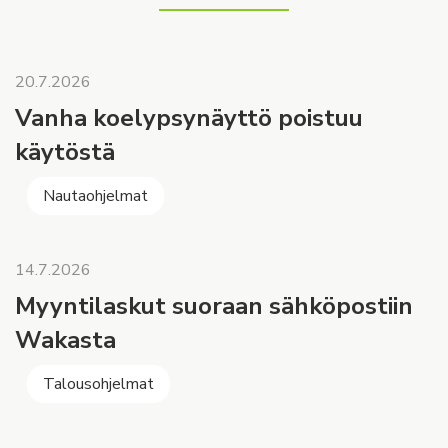
20.7.2026
Vanha koelypsynäyttö poistuu
käytöstä
Nautaohjelmat
14.7.2026
Myyntilaskut suoraan sähköpostiin
Wakasta
Talousohjelmat