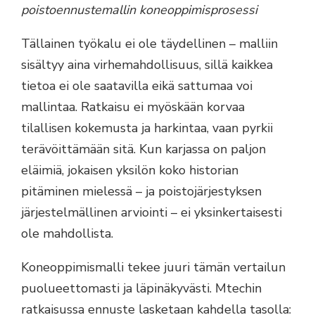
poistoennustemallin koneoppimisprosessi
Tällainen työkalu ei ole täydellinen – malliin
sisältyy aina virhemahdollisuus, sillä kaikkea
tietoa ei ole saatavilla eikä sattumaa voi
mallintaa. Ratkaisu ei myöskään korvaa
tilallisen kokemusta ja harkintaa, vaan pyrkii
terävöittämään sitä. Kun karjassa on paljon
eläimiä, jokaisen yksilön koko historian
pitäminen mielessä – ja poistojärjestyksen
järjestelmällinen arviointi – ei yksinkertaisesti
ole mahdollista.
Koneoppimismalli tekee juuri tämän vertailun
puolueettomasti ja läpinäkyvästi. Mtechin
ratkaisussa ennuste lasketaan kahdella tasolla: