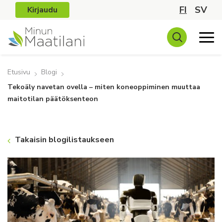
FI
SV
Kirjaudu
Etusivu
Blogi
Tekoäly navetan ovella – miten koneoppiminen muuttaa
maitotilan päätöksenteon
Takaisin blogilistaukseen