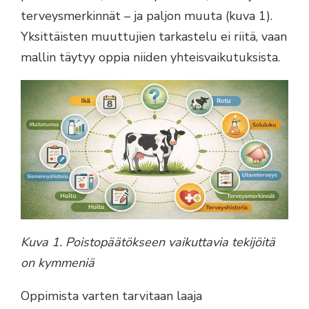
terveysmerkinnät – ja paljon muuta (kuva 1).
Yksittäisten muuttujien tarkastelu ei riitä, vaan
mallin täytyy oppia niiden yhteisvaikutuksista.
Kuva 1. Poistopäätökseen vaikuttavia tekijöitä
on kymmeniä
Oppimista varten tarvitaan laaja