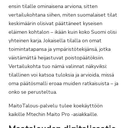
ensin tilalle ominaisena arviona, sitten
vertailukohtana siihen, miten suomalaiset tilat
keskimäärin olisivat päättäneet kyseisen
eläimen kohtalon – ikään kuin koko Suomi olisi
yhteinen karja. Jokaisella tilalla on omat
toimintatapansa ja ympäristötekijänsä, jotka
väistämättä heijastuvat poistopäätöksiin.
Vertailukohta tuo nämä valinnat näkyviksi:
tilallinen voi katsoa tuloksia ja arvioida, missä
oma päätösmalli eroaa muiden ratkaisuista – ja
onko se perusteltua.
MaitoTalous-palvelu tulee koekäyttöön
kaikille Mtechin Maito Pro -asiakkaille.