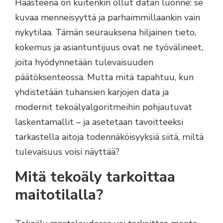
Haasteena on kuitenkin ollut datan luonne: se
kuvaa menneisyyttä ja parhaimmillaankin vain
nykytilaa. Tämän seurauksena hiljainen tieto,
kokemus ja asiantuntijuus ovat ne työvälineet,
joita hyödynnetään tulevaisuuden
päätöksenteossa. Mutta mitä tapahtuu, kun
yhdistetään tuhansien karjojen data ja
modernit tekoälyalgoritmeihin pohjautuvat
laskentamallit – ja asetetaan tavoitteeksi
tarkastella aitoja todennäköisyyksiä siitä, miltä
tulevaisuus voisi näyttää?
Mitä tekoäly tarkoittaa
maitotilalla?