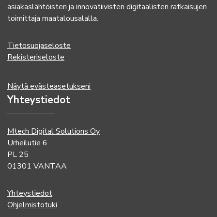
asiakaslähtöisten ja innovatiivisten digitaalisten ratkaisujen
toimittaja maatalousalalla.
Tietosuojaseloste
Rekisteriseloste
Näytä evästeasetukseni
Yhteystiedot
Mtech Digital Solutions Oy
Urheilutie 6
PL 25
01301 VANTAA
Yhteystiedot
Ohjelmistotuki