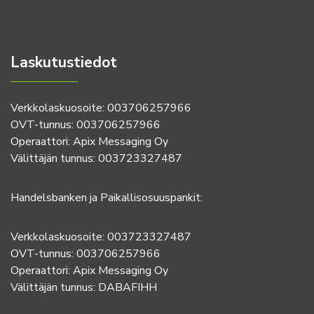
Laskutustiedot
Verkkolaskuosoite: 003706257966
OVT-tunnus: 003706257966
Operaattori: Apix Messaging Oy
Välittäjän tunnus: 003723327487
Handelsbanken ja Paikallisosuuspankit:
Verkkolaskuosoite: 003723327487
OVT-tunnus: 003706257966
Operaattori: Apix Messaging Oy
Välittäjän tunnus: DABAFIHH