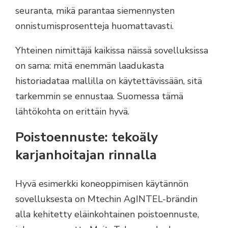
seuranta, mikä parantaa siemennysten
onnistumisprosentteja huomattavasti.
Yhteinen nimittäjä kaikissa näissä sovelluksissa
on sama: mitä enemmän laadukasta
historiadataa mallilla on käytettävissään, sitä
tarkemmin se ennustaa. Suomessa tämä
lähtökohta on erittäin hyvä.
Poistoennuste: tekoäly
karjanhoitajan rinnalla
Hyvä esimerkki koneoppimisen käytännön
sovelluksesta on Mtechin AgINTEL-brändin
alla kehitetty eläinkohtainen poistoennuste,