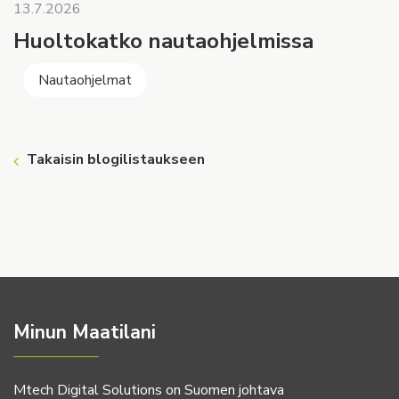
13.7.2026
Huoltokatko nautaohjelmissa
Nautaohjelmat
Takaisin blogilistaukseen
Minun Maatilani
Mtech Digital Solutions on Suomen johtava