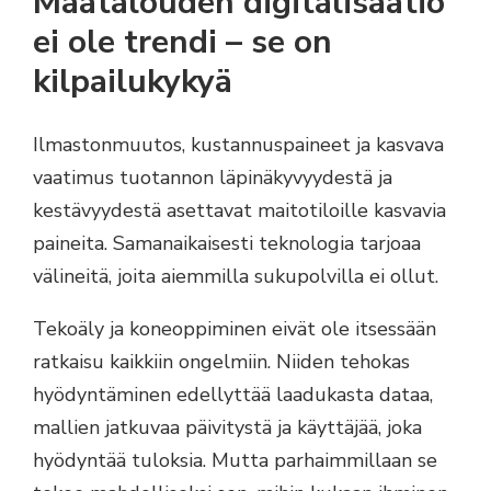
Maatalouden digitalisaatio
ei ole trendi – se on
kilpailukykyä
Ilmastonmuutos, kustannuspaineet ja kasvava
vaatimus tuotannon läpinäkyvyydestä ja
kestävyydestä asettavat maitotiloille kasvavia
paineita. Samanaikaisesti teknologia tarjoaa
välineitä, joita aiemmilla sukupolvilla ei ollut.
Tekoäly ja koneoppiminen eivät ole itsessään
ratkaisu kaikkiin ongelmiin. Niiden tehokas
hyödyntäminen edellyttää laadukasta dataa,
mallien jatkuvaa päivitystä ja käyttäjää, joka
hyödyntää tuloksia. Mutta parhaimmillaan se