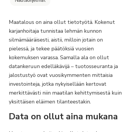
Nautaohjelmat
Maatalous on aina ollut tietotyötä. Kokenut
karjanhoitaja tunnistaa lehmän kunnon
silmämääräisesti, aistii, milloin jotain on
pielessä, ja tekee päätöksiä vuosien
kokemuksen varassa. Samalla ala on ollut
datankeruun edelläkävijä – tuotosseuranta ja
jalostustyö ovat vuosikymmenten mittaisia
investointeja, jotka nykyisellään kertovat
merkittävästi niin maatilan kehittymisestä kuin
yksittäisen eläimen tilanteestakin.
Data on ollut aina mukana