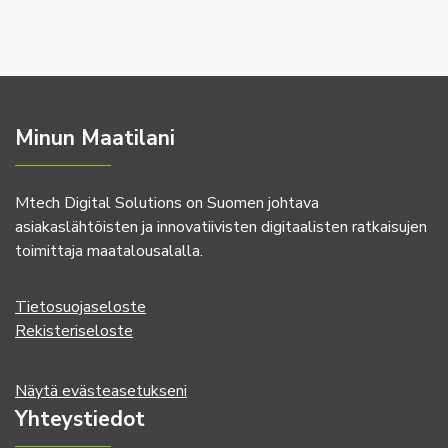
Minun Maatilani
Mtech Digital Solutions on Suomen johtava
asiakaslähtöisten ja innovatiivisten digitaalisten ratkaisujen
toimittaja maatalousalalla.
Tietosuojaseloste
Rekisteriseloste
Näytä evästeasetukseni
Yhteystiedot