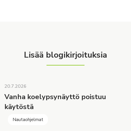
Lisää blogikirjoituksia
20.7.2026
Vanha koelypsynäyttö poistuu
käytöstä
Nautaohjelmat