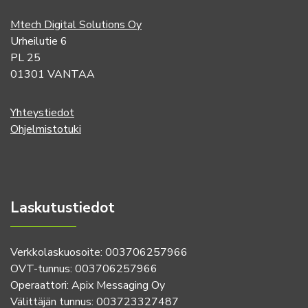
Mtech Digital Solutions Oy
Urheilutie 6
PL 25
01301 VANTAA
Yhteystiedot
Ohjelmistotuki
Laskutustiedot
Verkkolaskuosoite: 003706257966
OVT-tunnus: 003706257966
Operaattori: Apix Messaging Oy
Välittäjän tunnus: 003723327487