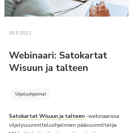
30.9.2021
Webinaari: Satokartat
Wisuun ja talteen
Viljelyohjelmat
Satokartat Wisuun ja talteen
-webinaarissa
viljelysuunnitteluohjelmien pääsuunnittelija