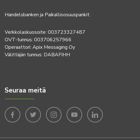
Handelsbanken ja Paikallisosuuspankit:
Verkkolaskuosoite: 003723327487
OVT-tunnus: 003706257966
Operaattori: Apix Messaging Oy
Välittäjän tunnus: DABAFIHH
Seuraa meitä