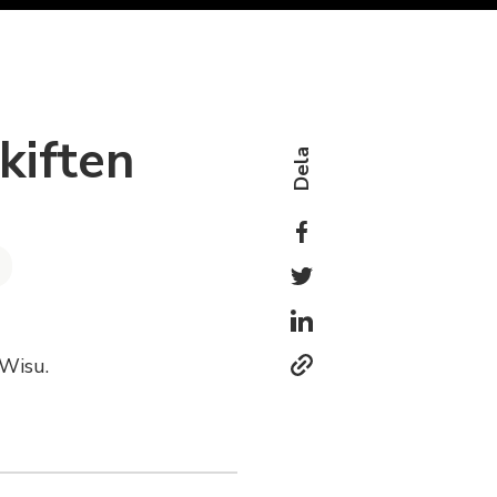
kiften
Dela
 Wisu.