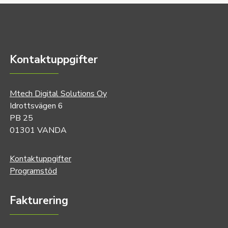
Kontaktuppgifter
Mtech Digital Solutions Oy
Idrottsvägen 6
PB 25
01301 VANDA
Kontaktuppgifter
Programstöd
Fakturering