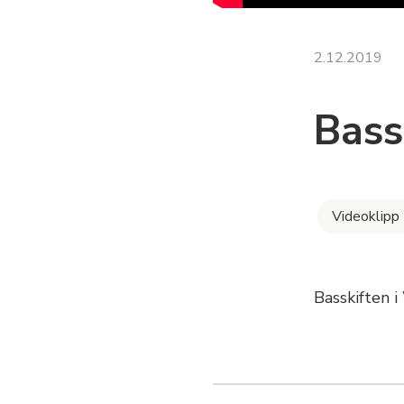
2.12.2019
Bass
Videoklipp
Basskiften i