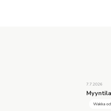
7.7.2026
Myyntila
Wakka oc