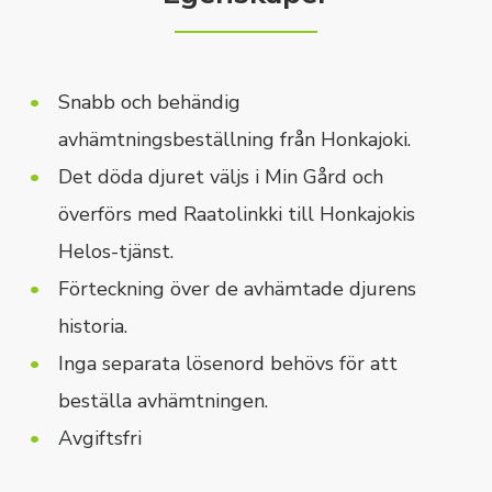
Snabb och behändig
avhämtningsbeställning från Honkajoki.
Det döda djuret väljs i Min Gård och
överförs med Raatolinkki till Honkajokis
Helos-tjänst.
Förteckning över de avhämtade djurens
historia.
Inga separata lösenord behövs för att
beställa avhämtningen.
Avgiftsfri