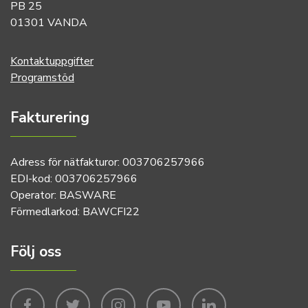
PB 25
01301 VANDA
Kontaktuppgifter
Programstöd
Fakturering
Adress för nätfakturor: 003706257966
EDI-kod: 003706257966
Operator: BASWARE
Förmedlarkod: BAWCFI22
Följ oss