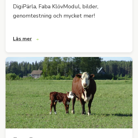
DigiPärla, Faba KlövModul, bilder,
genomtestning och mycket mer!
Läs mer