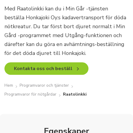
Med Raatolinkki kan du i Min Går -tjänsten
beställa Honkajoki Oy:s kadavertransport för döda
nötkreatur. Du tar först bort djuret normalt i Min
Gård -programmet med Utgång-funktionen och
därefter kan du göra en avhämtnings-beställning
för det döda djuret till Honkajoki.
Kontakta oss och beställ
Hem
Programvaror och tjänster
Programvaror för nötgårdar
Raatolinkki
Egenskaper