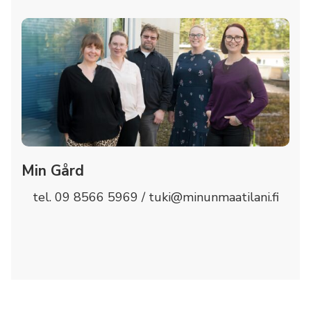
Min Gård
tel. 09 8566 5969 / tuki@minunmaatilani.fi