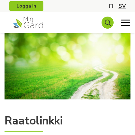
FI
SV
Logga in
Raatolinkki