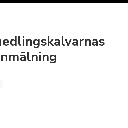
edlingskalvarnas
nmälning