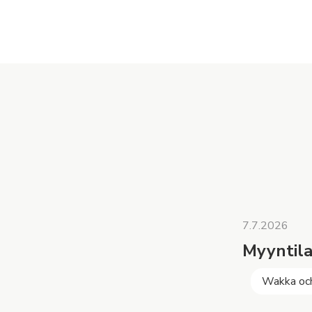
7.7.2026
Myyntila
Wakka oc