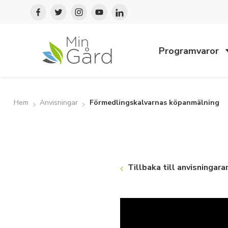
Programvaror
Hem
Anvisningar
Förmedlingskalvarnas köpanmälning
Tillbaka till anvisningara