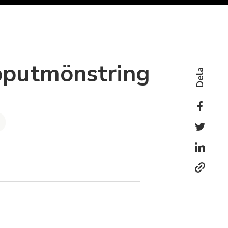
putmönstring
Dela