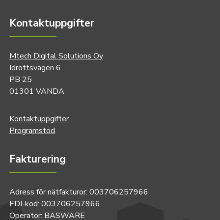
Kontaktuppgifter
Mtech Digital Solutions Oy
Idrottsvägen 6
PB 25
01301 VANDA
Kontaktuppgifter
Programstöd
Fakturering
Adress för nätfakturor: 003706257966
EDI-kod: 003706257966
Operator: BASWARE