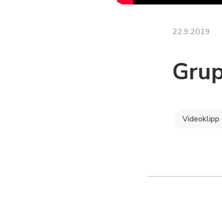
22.9.2019
Grup
Videoklipp