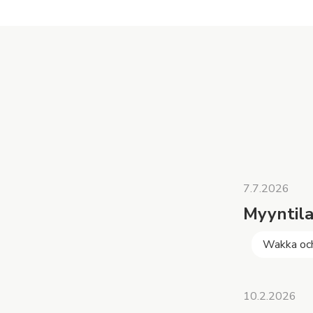
7.7.2026
Myyntila
Wakka oc
10.2.2026