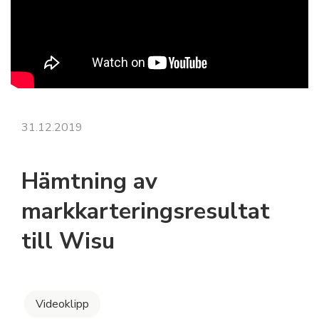
31.12.2019
Hämtning av
markkarteringsresultat
till Wisu
Videoklipp