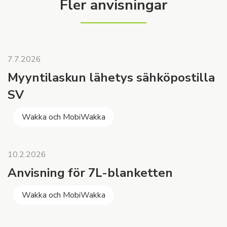
Fler anvisningar
7.7.2026
Myyntilaskun lähetys sähköpostilla
SV
Wakka och MobiWakka
10.2.2026
Anvisning för 7L-blanketten
Wakka och MobiWakka