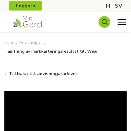
FI
SV
Logga in
Hem
Anvisningar
Hämtning av markkarteringsresultat till Wisu
Tillbaka till anvisningararkivet