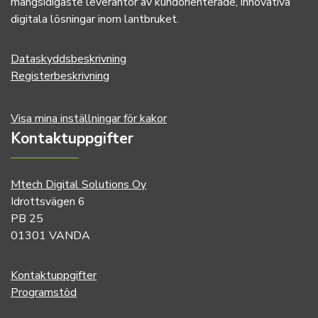
mångsidigaste leverantör av kundorienterade, innovativa
digitala lösningar inom lantbruket.
Dataskyddsbeskrivning
Registerbeskrivning
Visa mina inställningar för kakor
Kontaktuppgifter
Mtech Digital Solutions Oy
Idrottsvägen 6
PB 25
01301 VANDA
Kontaktuppgifter
Programstöd