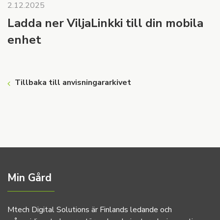
2.12.2025
Ladda ner ViljaLinkki till din mobila
enhet
Tillbaka till anvisningararkivet
Min Gård
Mtech Digital Solutions är Finlands ledande och