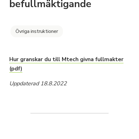
befullmäktigande
Övriga instruktioner
Hur granskar du till Mtech givna fullmakter
(pdf)
Uppdaterad 18.8.2022