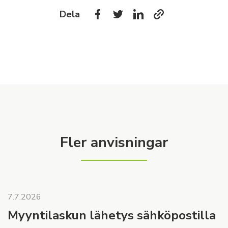
Dela
Fler anvisningar
7.7.2026
Myyntilaskun lähetys sähköpostilla