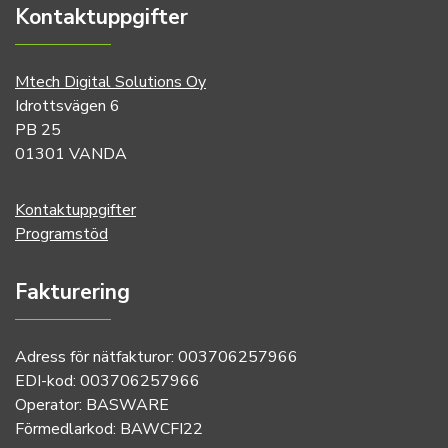
Kontaktuppgifter
Mtech Digital Solutions Oy
Idrottsvägen 6
PB 25
01301 VANDA
Kontaktuppgifter
Programstöd
Fakturering
Adress för nätfakturor: 003706257966
EDI-kod: 003706257966
Operator: BASWARE
Förmedlarkod: BAWCFI22