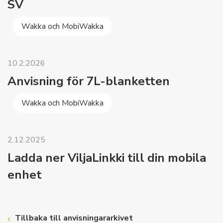
SV
Wakka och MobiWakka
10.2.2026
Anvisning för 7L-blanketten
Wakka och MobiWakka
2.12.2025
Ladda ner ViljaLinkki till din mobila
enhet
Tillbaka till anvisningararkivet