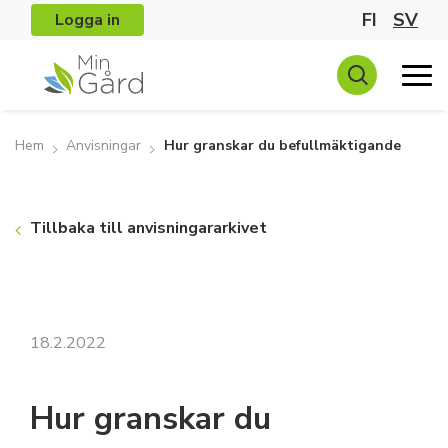
FI
SV
Logga in
Hem
Anvisningar
Hur granskar du befullmäktigande
Tillbaka till anvisningararkivet
18.2.2022
Hur granskar du