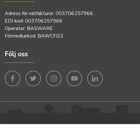
Adress för nätfakturor: 003706257966
EDI-kod: 003706257966
Operator: BASWARE
Förmedlarkod: BAWCFI22
Följ oss