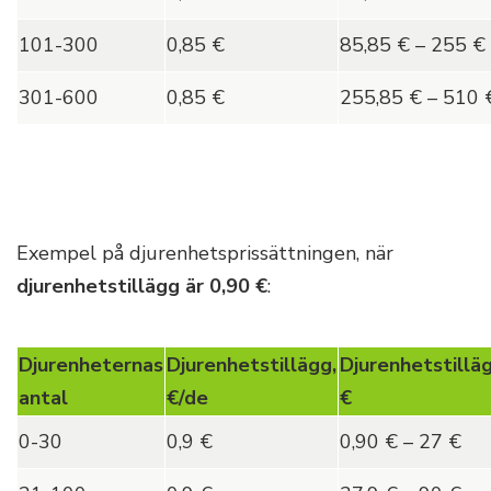
101-300
0,85 €
85,85 € – 255 €
301-600
0,85 €
255,85 € – 510 
Exempel på djurenhetsprissättningen, när
djurenhetstillägg är 0,90
€
:
Djurenheternas
Djurenhetstillägg,
Djurenhetstilläg
antal
€/de
€
0-30
0,9 €
0,90 € – 27 €