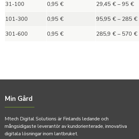
31-100
0,95 €
29,45 € – 95 €
101-300
0,95 €
95,95 € – 285 €
301-600
0,95 €
285,9 € – 570 €
Min Gård
Mtech Digital Solutions är Finlands ledande och
mångsidigaste leverantör av kundorienterade, innovativa
digitala lösningar inom lantbruket.