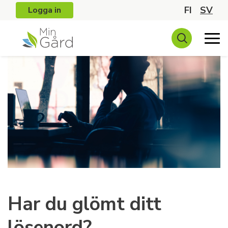
FI
SV
Logga in
Har du glömt ditt
lösenord?