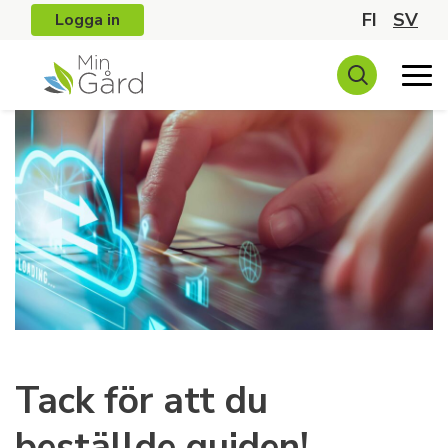
FI
SV
Logga in
Tack för att du
beställde guiden!