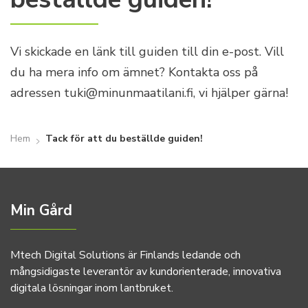
Vi skickade en länk till guiden till din e-post. Vill
du ha mera info om ämnet? Kontakta oss på
adressen tuki@minunmaatilani.fi, vi hjälper gärna!
Hem
Tack för att du beställde guiden!
Min Gård
Mtech Digital Solutions är Finlands ledande och
mångsidigaste leverantör av kundorienterade, innovativa
digitala lösningar inom lantbruket.