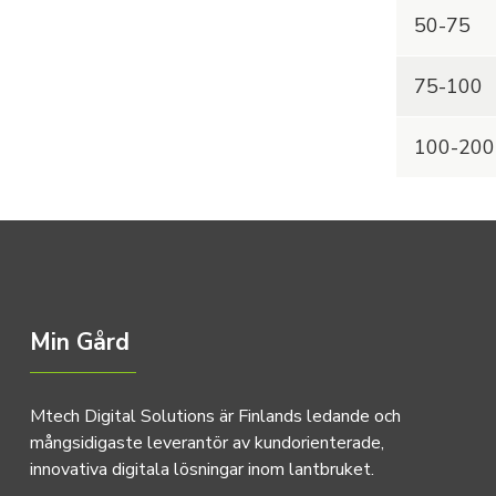
50-75
75-100
100-200
Min Gård
Mtech Digital Solutions är Finlands ledande och
mångsidigaste leverantör av kundorienterade,
innovativa digitala lösningar inom lantbruket.