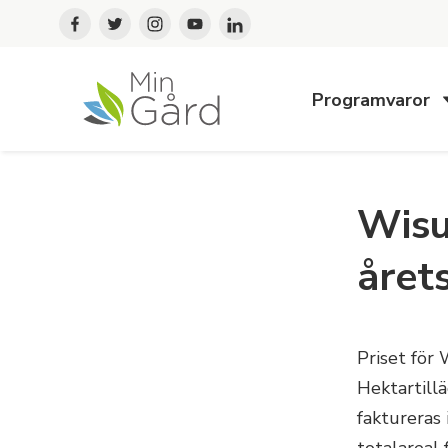
Programvaror
Wisu
året
Priset för 
Hektartillä
faktureras