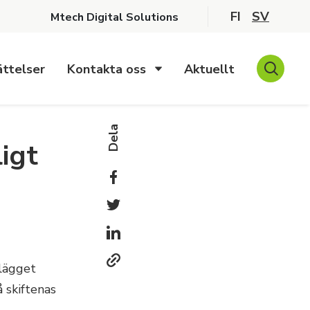
FI
SV
Mtech Digital Solutions
ttelser
Kontakta oss
Aktuellt
Dela
igt
llägget
 skiftenas