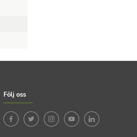
€
Följ oss