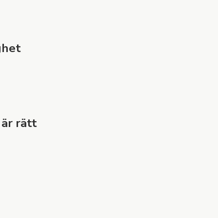
ghet
är rätt