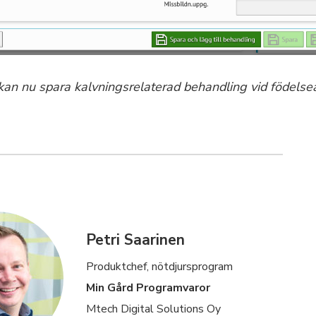
 kan nu spara kalvningsrelaterad behandling vid födels
Petri Saarinen
Produktchef, nötdjursprogram
Min Gård Programvaror
Mtech Digital Solutions Oy