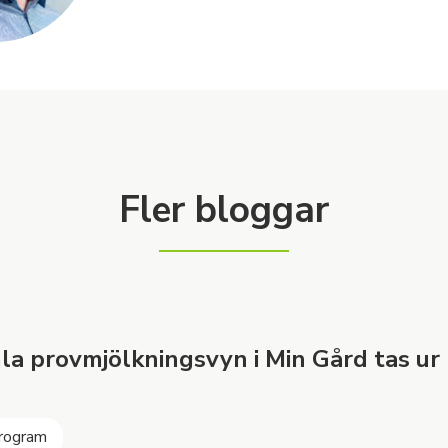
Fler bloggar
a provmjölkningsvyn i Min Gård tas ur 
rogram