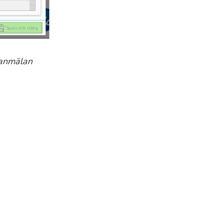
eanmälan