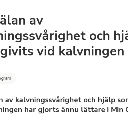
älan av
ningssvårighet och hj
givits vid kalvningen
ogram
 av kalvningssvårighet och hjälp som
ningen har gjorts ännu lättare i Min 