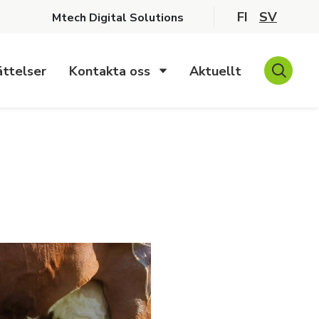
FI
SV
Mtech Digital Solutions
ttelser
Kontakta oss
Aktuellt