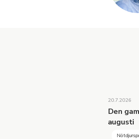
20.7.2026
Den gaml
augusti
Nötdjursp