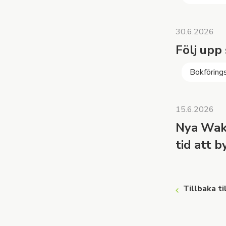
30.6.2026
Följ upp
Bokföring
15.6.2026
Nya Wakk
tid att b
Tillbaka ti