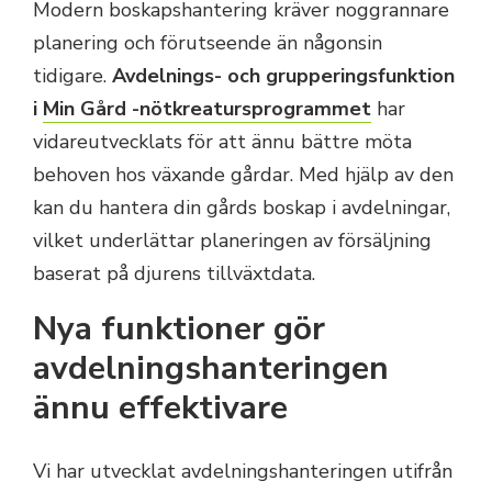
Modern boskapshantering kräver noggrannare
planering och förutseende än någonsin
tidigare.
Avdelnings- och grupperingsfunktion
i
Min Gård -nötkreatursprogrammet
har
vidareutvecklats för att ännu bättre möta
behoven hos växande gårdar. Med hjälp av den
kan du hantera din gårds boskap i avdelningar,
vilket underlättar planeringen av försäljning
baserat på djurens tillväxtdata.
Nya funktioner gör
avdelningshanteringen
ännu effektivare
Vi har utvecklat avdelningshanteringen utifrån