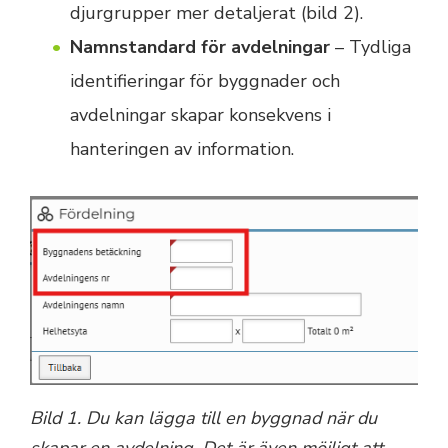
djurgrupper mer detaljerat (bild 2).
Namnstandard för avdelningar
– Tydliga
identifieringar för byggnader och
avdelningar skapar konsekvens i
hanteringen av information.
Bild 1. Du kan lägga till en byggnad när du
skapar en avdelning. Det är även möjligt att