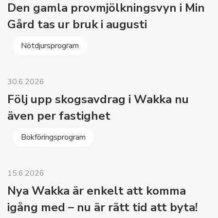
Den gamla provmjölkningsvyn i Min
Gård tas ur bruk i augusti
Nötdjursprogram
30.6.2026
Följ upp skogsavdrag i Wakka nu
även per fastighet
Bokföringsprogram
15.6.2026
Nya Wakka är enkelt att komma
igång med – nu är rätt tid att byta!