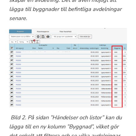
lägga till byggnader till befintliga avdelningar
senare.
Bild 2. På sidan ”Händelser och listor” kan du
lägga till en ny kolumn ”Byggnad”, vilket gör
det enkelt att filtrera och se vilka avdelningar