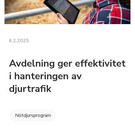
6.2.2025
Avdelning ger effektivitet
i hanteringen av
djurtrafik
Nötdjursprogram