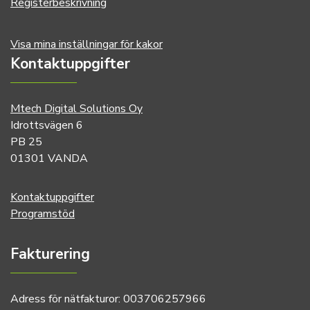
Registerbeskrivning
Visa mina inställningar för kakor
Kontaktuppgifter
Mtech Digital Solutions Oy
Idrottsvägen 6
PB 25
01301 VANDA
Kontaktuppgifter
Programstöd
Fakturering
Adress för nätfakturor: 003706257966