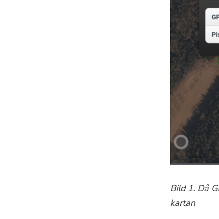
Bild 1. Då G
kartan