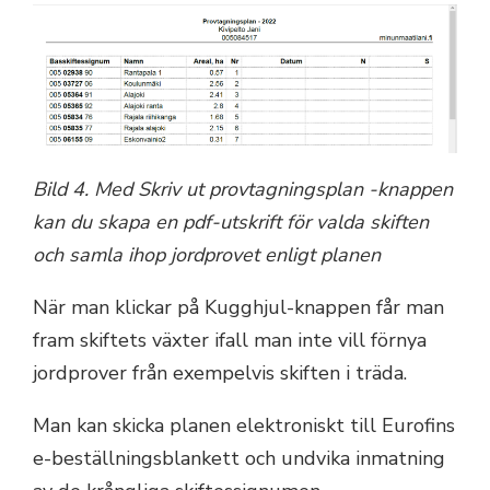
Bild 4. Med Skriv ut provtagningsplan -knappen
kan du skapa en pdf-utskrift för valda skiften
och samla ihop jordprovet enligt planen
När man klickar på Kugghjul-knappen får man
fram skiftets växter ifall man inte vill förnya
jordprover från exempelvis skiften i träda.
Man kan skicka planen elektroniskt till Eurofins
e-beställningsblankett och undvika inmatning