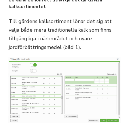
beräkna genom att utnyttja det gårdsvisa
kalksortimentet
Till gårdens kalksortiment lönar det sig att
välja både mera traditionella kalk som finns
tillgängliga i närområdet och nyare
jordförbättringsmedel (bild 1).