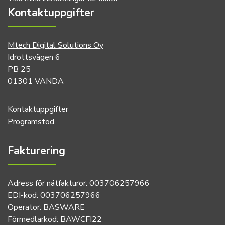
Kontaktuppgifter
Mtech Digital Solutions Oy
Idrottsvägen 6
PB 25
01301 VANDA
Kontaktuppgifter
Programstöd
Fakturering
Adress för nätfakturor: 003706257966
EDI-kod: 003706257966
Operator: BASWARE
Förmedlarkod: BAWCFI22