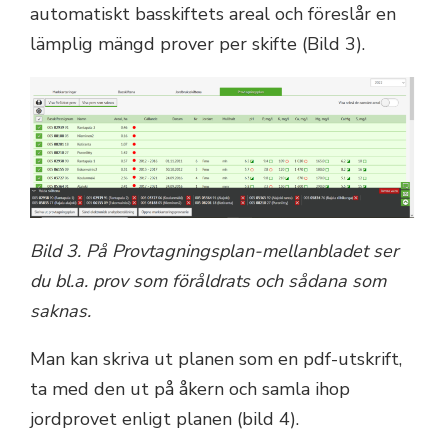
automatiskt basskiftets areal och föreslår en
lämplig mängd prover per skifte (Bild 3).
Bild 3. På Provtagningsplan-mellanbladet ser
du bl.a. prov som föråldrats och sådana som
saknas.
Man kan skriva ut planen som en pdf-utskrift,
ta med den ut på åkern och samla ihop
jordprovet enligt planen (bild 4).