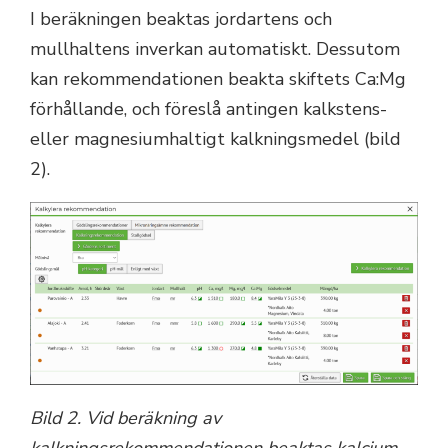
I beräkningen beaktas jordartens och
mullhaltens inverkan automatiskt. Dessutom
kan rekommendationen beakta skiftets Ca:Mg
förhållande, och föreslå antingen kalkstens-
eller magnesiumhaltigt kalkningsmedel (bild
2).
Bild 2. Vid beräkning av
kalkningsrekommendationen beaktas kalcium-