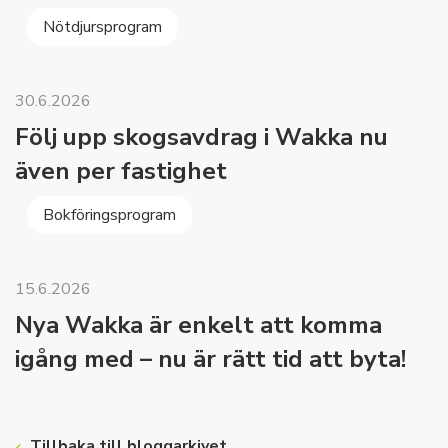
Nötdjursprogram
30.6.2026
Följ upp skogsavdrag i Wakka nu
även per fastighet
Bokföringsprogram
15.6.2026
Nya Wakka är enkelt att komma
igång med – nu är rätt tid att byta!
Tillbaka till bloggarkivet