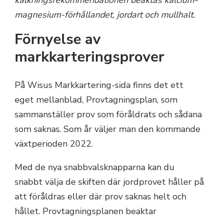
magnesium-förhållandet, jordart och mullhalt.
Förnyelse av
markkarteringsprover
På Wisus Markkartering-sida finns det ett
eget mellanblad, Provtagningsplan, som
sammanställer prov som föråldrats och sådana
som saknas. Som år väljer man den kommande
växtperioden 2022.
Med de nya snabbvalsknapparna kan du
snabbt välja de skiften där jordprovet håller på
att föråldras eller där prov saknas helt och
hållet. Provtagningsplanen beaktar