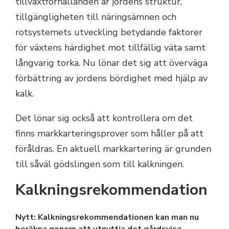
tillväxtförhållanden är jordens struktur,
tillgängligheten till näringsämnen och
rotsystemets utveckling betydande faktorer
för växtens härdighet mot tillfällig väta samt
långvarig torka. Nu lönar det sig att överväga
förbättring av jordens bördighet med hjälp av
kalk.
Det lönar sig också att kontrollera om det
finns markkarteringsprover som håller på att
föråldras. En aktuell markkartering är grunden
till såväl gödslingen som till kalkningen.
Kalkningsrekommendation
Nytt: Kalkningsrekommendationen kan man nu