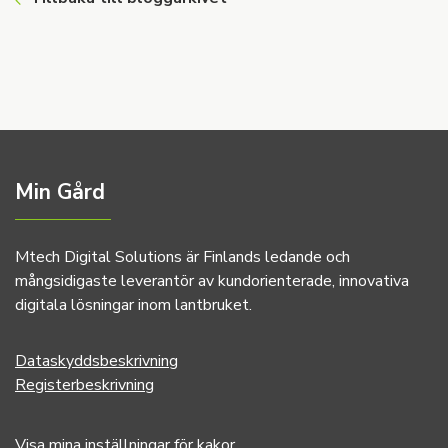
Min Gård
Mtech Digital Solutions är Finlands ledande och
mångsidigaste leverantör av kundorienterade, innovativa
digitala lösningar inom lantbruket.
Dataskyddsbeskrivning
Registerbeskrivning
Visa mina inställningar för kakor