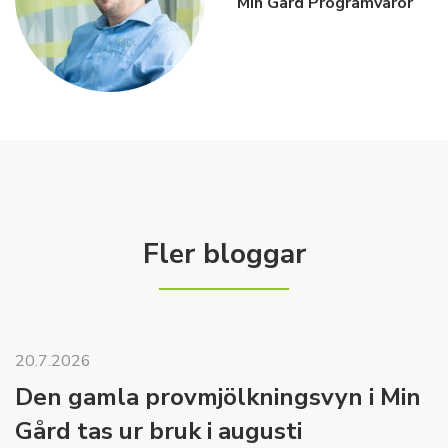
Min Gård Programvaror
Fler bloggar
20.7.2026
Den gamla provmjölkningsvyn i Min
Gård tas ur bruk i augusti