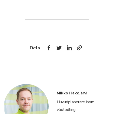
Dela
Mikko Hakojärvi
Huvudplanerare inom
växtodling