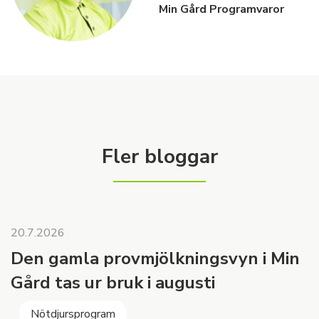
Min Gård Programvaror
Fler bloggar
20.7.2026
Den gamla provmjölkningsvyn i Min
Gård tas ur bruk i augusti
Nötdjursprogram