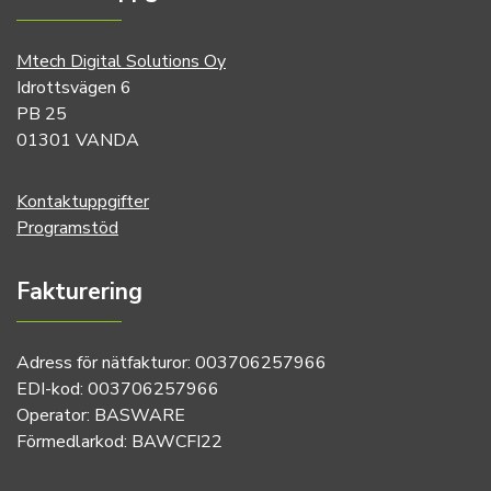
Mtech Digital Solutions Oy
Idrottsvägen 6
PB 25
01301 VANDA
Kontaktuppgifter
Programstöd
Fakturering
Adress för nätfakturor: 003706257966
EDI-kod: 003706257966
Operator: BASWARE
Förmedlarkod: BAWCFI22