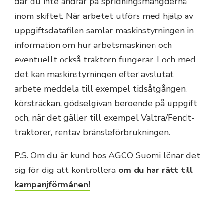
där du inte ändrar på spridningsmängderna
inom skiftet. När arbetet utförs med hjälp av
uppgiftsdatafilen samlar maskinstyrningen in
information om hur arbetsmaskinen och
eventuellt också traktorn fungerar. I och med
det kan maskinstyrningen efter avslutat
arbete meddela till exempel tidsåtgången,
körsträckan, gödselgivan beroende på uppgift
och, när det gäller till exempel Valtra/Fendt-
traktorer, rentav bränsleförbrukningen.
P.S. Om du är kund hos AGCO Suomi lönar det
sig för dig att kontrollera
om du har rätt till
kampanjförmånen!