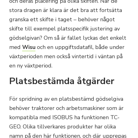
och deras placering på olika skiften. När de
stora dragen är klara är det bra att fortsätta
granska ett skifte i taget – behöver något
skifte till exempel platsspecifik justering av
gödselgivan? Om så är fallet lyckas det enkelt
med
Wisu
och en uppgiftsdatafil, både under
växtperioden men också vintertid i väntan på
en ny växtperiod.
Platsbestämda åtgärder
För spridning av en platsbestämd gödselgiva
behöver traktorer och arbetsmaskiner som är
kompatibla med ISOBUS ha funktionen TC-
GEO. Olika tillverkares produkter har olika
namn på den här funktionen, och där upprepas