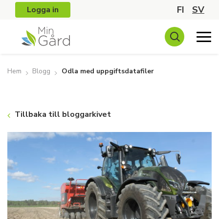
FI
SV
Logga in
Hem
Blogg
Odla med uppgiftsdatafiler
Tillbaka till bloggarkivet