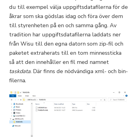
du till exempel välja uppgiftsdatafilerna för de
åkrar som ska gödslas idag och föra över dem
till styrenheten på en och samma gång. Av
tradition har uppgiftsdatafilerna laddats ner
från Wisu till den egna datorn som zip-fil och
paketet extraherats till en tom minnessticka
så att den innehåller en fil med namnet
taskdata
. Där finns de nödvändiga xml- och bin-
filerna.