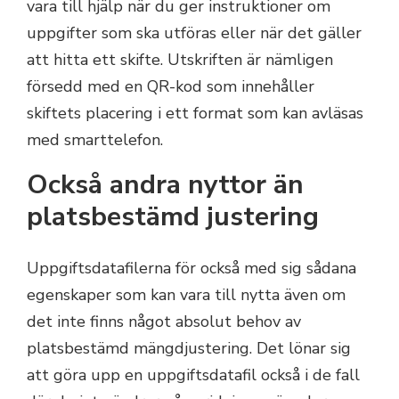
vara till hjälp när du ger instruktioner om
uppgifter som ska utföras eller när det gäller
att hitta ett skifte. Utskriften är nämligen
försedd med en QR-kod som innehåller
skiftets placering i ett format som kan avläsas
med smarttelefon.
Också andra nyttor än
platsbestämd justering
Uppgiftsdatafilerna för också med sig sådana
egenskaper som kan vara till nytta även om
det inte finns något absolut behov av
platsbestämd mängdjustering. Det lönar sig
att göra upp en uppgiftsdatafil också i de fall