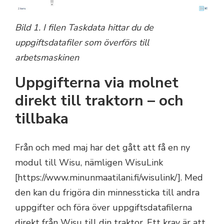
Bild 1. I filen Taskdata hittar du de
uppgiftsdatafiler som överförs till
arbetsmaskinen
Uppgifterna via molnet
direkt till traktorn – och
tillbaka
Från och med maj har det gått att få en ny
modul till Wisu, nämligen WisuLink
[https://www.minunmaatilani.fi/wisulink/]. Med
den kan du frigöra din minnessticka till andra
uppgifter och föra över uppgiftsdatafilerna
direkt från Wisu till din traktor. Ett krav är att