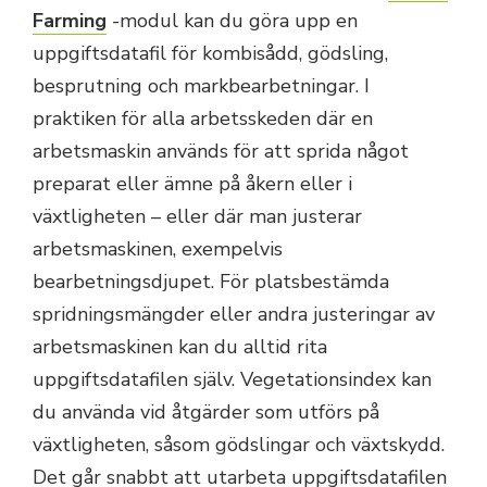
Farming
-modul kan du göra upp en
uppgiftsdatafil för kombisådd, gödsling,
besprutning och markbearbetningar. I
praktiken för alla arbetsskeden där en
arbetsmaskin används för att sprida något
preparat eller ämne på åkern eller i
växtligheten – eller där man justerar
arbetsmaskinen, exempelvis
bearbetningsdjupet. För platsbestämda
spridningsmängder eller andra justeringar av
arbetsmaskinen kan du alltid rita
uppgiftsdatafilen själv. Vegetationsindex kan
du använda vid åtgärder som utförs på
växtligheten, såsom gödslingar och växtskydd.
Det går snabbt att utarbeta uppgiftsdatafilen