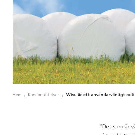
Hem
Kundberättelser
Wisu är ett användarvänligt od
”Det som är 