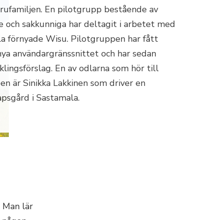
ufamiljen. En pilotgrupp bestående av
e och sakkunniga har deltagit i arbetet med
la förnyade Wisu. Pilotgruppen har fått
nya användargränssnittet och har sedan
lingsförslag. En av odlarna som hör till
en är Sinikka Lakkinen som driver en
psgård i Sastamala.
 Man lär