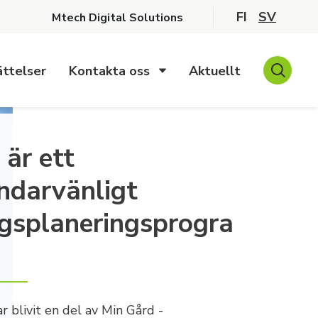
FI
SV
Mtech Digital Solutions
ttelser
Kontakta oss
Aktuellt
är ett
ndarvänligt
ngsplaneringsprogra
r blivit en del av Min Gård -