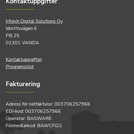
Kontaktuppgifter
Mtech Digital Solutions Oy
Idrottsvägen 6
PB 25
01301 VANDA
Kontaktuppgifter
Programstöd
Fakturering
Adress för nätfakturor: 003706257966
EDI-kod: 003706257966
Operator: BASWARE
Förmedlarkod: BAWCFI22