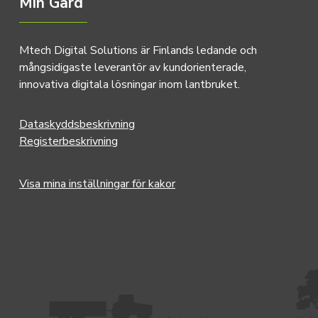
Min Gård
Mtech Digital Solutions är Finlands ledande och
mångsidigaste leverantör av kundorienterade,
innovativa digitala lösningar inom lantbruket.
Dataskyddsbeskrivning
Registerbeskrivning
Visa mina inställningar för kakor