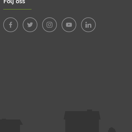
Följ oss